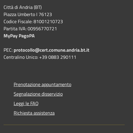
Città di Andria (BT)
Piazza Umberto I 76123
Codice Fiscale: 81001210723
Partita IVA: 00956770721
MyPay PagoPA
PEC:
protocollo@cert.comune.andria.bt.it
Centralino Unico: +39 0883 290111
Prenotazione appuntamento
Segnalazione disservizio
Leggi le FAQ
Richiesta assistenza