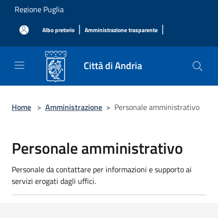
Salta al contenuto principale
Regione Puglia
|
|
Albo pretorio
Amministrazione trasparente
Città di Andria
Home
>
Amministrazione
>
Personale amministrativo
Personale amministrativo
Personale da contattare per informazioni e supporto ai
servizi erogati dagli uffici.