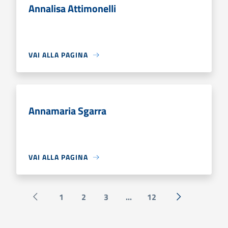
Annalisa Attimonelli
VAI ALLA PAGINA
Annamaria Sgarra
VAI ALLA PAGINA
1
2
3
...
12
Pagina precedente
Successiva »