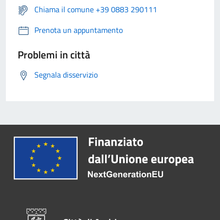
Chiama il comune +39 0883 290111
Prenota un appuntamento
Problemi in città
Segnala disservizio