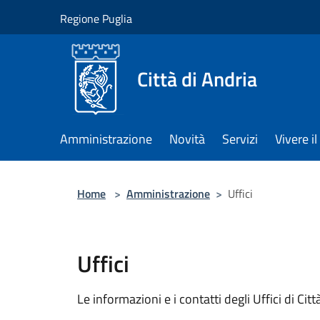
Salta al contenuto principale
Regione Puglia
Città di Andria
Amministrazione
Novità
Servizi
Vivere 
Home
>
Amministrazione
>
Uffici
Uffici
Le informazioni e i contatti degli Uffici di Città,