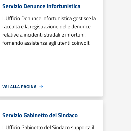
Servizio Denunce Infortunistica
L'Ufficio Denunce Infortunistica gestisce la
raccolta e la registrazione delle denunce
relative a incidenti stradali e infortuni,
fornendo assistenza agli utenti coinvolti
VAI ALLA PAGINA
Servizio Gabinetto del Sindaco
L'Ufficio Gabinetto del Sindaco supporta il