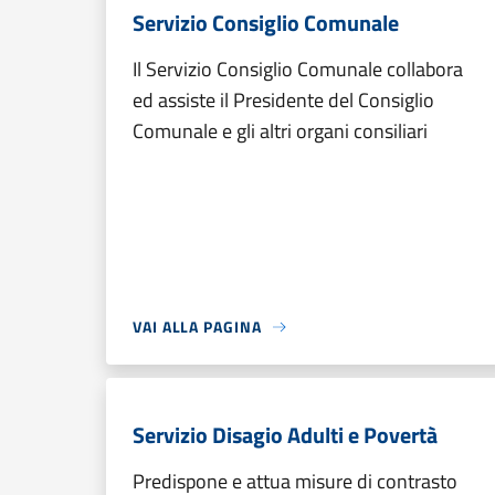
Servizio Consiglio Comunale
Il Servizio Consiglio Comunale collabora
ed assiste il Presidente del Consiglio
Comunale e gli altri organi consiliari
VAI ALLA PAGINA
Servizio Disagio Adulti e Povertà
Predispone e attua misure di contrasto