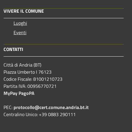
VIVERE IL COMUNE
Luoghi
Eventi
CONTATTI
Città di Andria (BT)
Piazza Umberto I 76123
Codice Fiscale: 81001210723
Partita IVA: 00956770721
MyPay PagoPA
PEC:
protocollo@cert.comune.andria.bt.it
Centralino Unico: +39 0883 290111