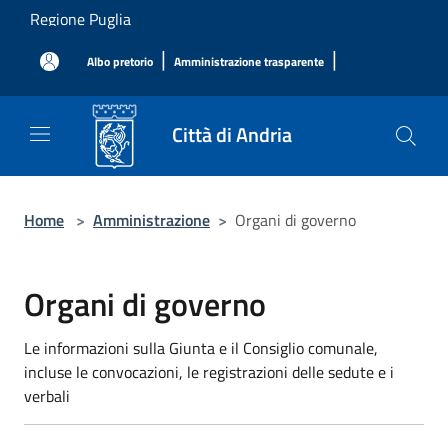
Salta al contenuto principale
Regione Puglia
|
|
Albo pretorio
Amministrazione trasparente
Città di Andria
Home
>
Amministrazione
>
Organi di governo
Organi di governo
Le informazioni sulla Giunta e il Consiglio comunale,
incluse le convocazioni, le registrazioni delle sedute e i
verbali