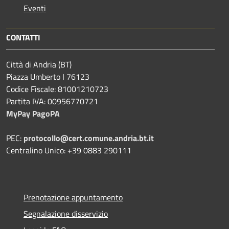
Eventi
CONTATTI
Città di Andria (BT)
Piazza Umberto I 76123
Codice Fiscale: 81001210723
Partita IVA: 00956770721
MyPay PagoPA
PEC:
protocollo@cert.comune.andria.bt.it
Centralino Unico: +39 0883 290111
Prenotazione appuntamento
Segnalazione disservizio