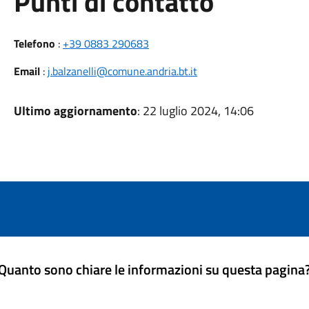
Punti di contatto
Telefono
:
+39 0883 290683
Email
:
j.balzanelli@comune.andria.bt.it
Ultimo aggiornamento
: 22 luglio 2024, 14:06
Quanto sono chiare le informazioni su questa pagina