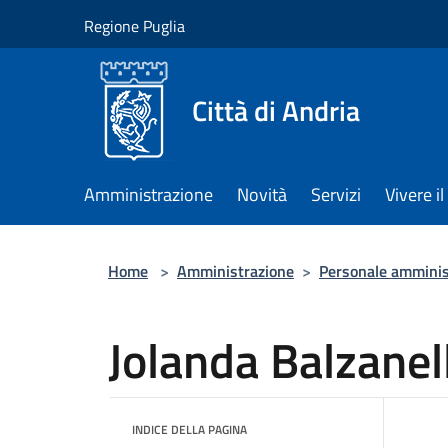
Salta al contenuto principale
Regione Puglia
Città di Andria
Amministrazione
Novità
Servizi
Vivere 
Home
>
Amministrazione
>
Personale amminis
Jolanda Balzanell
INDICE DELLA PAGINA