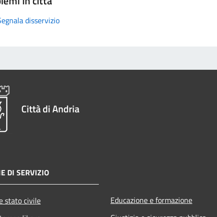
lemi in città
Segnala disservizio
Città di Andria
E DI SERVIZIO
Educazione e formazione
 stato civile