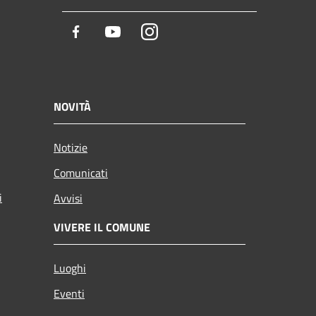
Facebook
Youtube
Instagram
NOVITÀ
Notizie
Comunicati
i
Avvisi
VIVERE IL COMUNE
Luoghi
Eventi