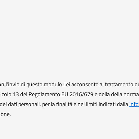
 l'invio di questo modulo Lei acconsente al trattamento de
ll'articolo 13 del Regolamento EU 2016/679 e della della norm
i dati personali, per la finalità e nei limiti indicati dalla
info
ione.