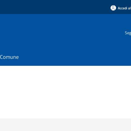
Accedi al
Seg
il Comune