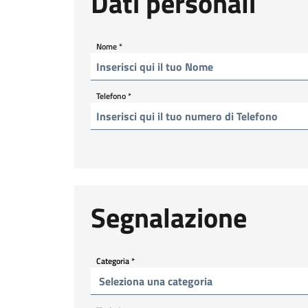
Dati personali
Nome
*
Telefono
*
Segnalazione
Categoria
*