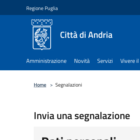
Salta al contenuto principale
Regione Puglia
Città di Andria
Amministrazione
Novità
Servizi
Vivere 
Home
>
Segnalazioni
Invia una segnalazione