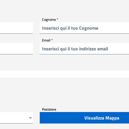
Cognome
*
Email
*
Posizione
Visualizza Mappa