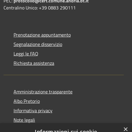
PEC:
protocollo@cert.comune.andria.bt.it
Centralino Unico: +39 0883 290111
Prenotazione appuntamento
Segnalazione disservizio
Leggi le FAQ
Richiesta assistenza
Amministrazione trasparente
Albo Pretorio
Informativa privacy
Note legali
×
Dichiarazione di accessibilità
Informazioni sui cookie