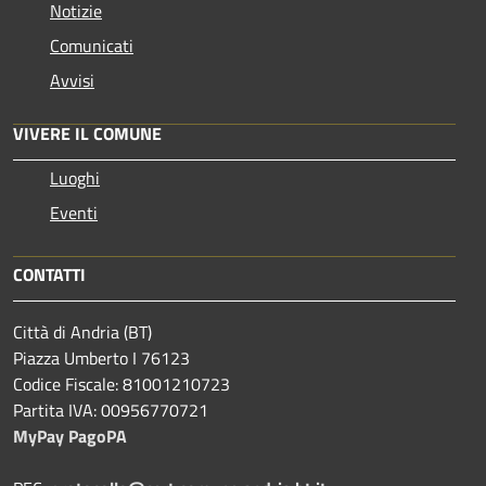
Notizie
Comunicati
Avvisi
VIVERE IL COMUNE
Luoghi
Eventi
CONTATTI
Città di Andria (BT)
Piazza Umberto I 76123
Codice Fiscale: 81001210723
Partita IVA: 00956770721
MyPay PagoPA