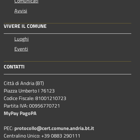
Comunicati
Avvisi
VIVERE IL COMUNE
Luoghi
Eventi
CONTATTI
Città di Andria (BT)
Piazza Umberto I 76123
Codice Fiscale: 81001210723
Partita IVA: 00956770721
MyPay PagoPA
PEC:
protocollo@cert.comune.andria.bt.it
Centralino Unico: +39 0883 290111