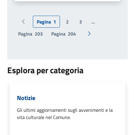
Pagina
1
2
3
...
Pagina precedente
Pagina
203
Pagina
204
Pagina successiva
Esplora per categoria
Notizie
Gli ultimi aggiornamenti sugli avvenimenti e la
vita culturale nel Comune.