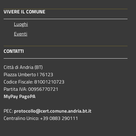
VIVERE IL COMUNE
Luoghi
Eventi
CONTATTI
Città di Andria (BT)
Piazza Umberto I 76123
Codice Fiscale: 81001210723
Partita IVA: 00956770721
MyPay PagoPA
PEC:
protocollo@cert.comune.andria.bt.it
Centralino Unico: +39 0883 290111