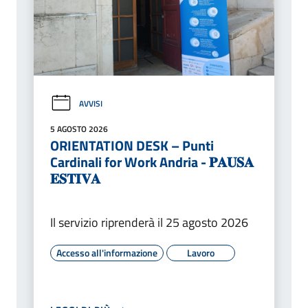
AVVISI
5 AGOSTO 2026
ORIENTATION DESK – Punti
Cardinali for Work Andria - 𝐏𝐀𝐔𝐒𝐀
𝐄𝐒𝐓𝐈𝐕𝐀
Il servizio riprenderà il 25 agosto 2026
Accesso all'informazione
Lavoro