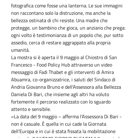
fotografica come fosse una lanterna. Le sue immagini
non raccontano solo la distruzione, ma anche la
bellezza ostinata di chi resiste. Una madre che
protegge, un bambino che gioca, un anziano che prega:
ogni volto è testimonianza di un popolo che, pur sotto
assedio, cerca di restare aggrappato alla propria
umanità.
La mostra si è aperta il 9 maggio al Chiostro di San
Francesco - Food Policy Hub attraverso un video
messaggio di Fadi Thabet e gli interventi di Amira
Abuamra, co-organizzatrice, i saluti del Sindaco di
Andria Giovanna Bruno e dell’Assessora alla Bellezza
Daniela Di Bari, che insieme agli altri ha voluto
fortemente il percorso realizzato con lo sguardo
attento e sensibile.
«La data del 9 maggio – afferma l’Assessora Di Bari -
non è casuale. È quella in cui cade la Giornata
dell’Europa e in cui è stata fissata la mobilitazione