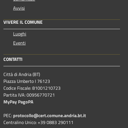
Avvisi
VIVERE IL COMUNE
Luoghi
Eventi
CONTATTI
Città di Andria (BT)
Piazza Umberto I 76123
Codice Fiscale: 81001210723
Partita IVA: 00956770721
MyPay PagoPA
PEC:
protocollo@cert.comune.andria.bt.it
Centralino Unico: +39 0883 290111