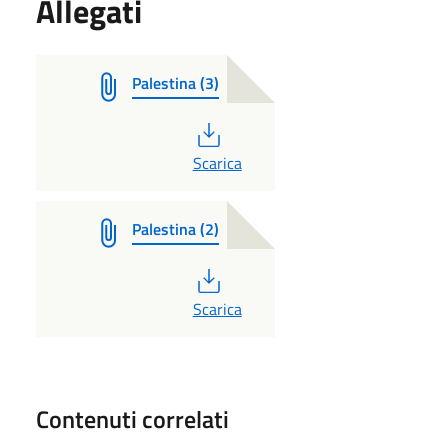
Allegati
Palestina (3)
PDF
Scarica
Palestina (2)
PDF
Scarica
Contenuti correlati