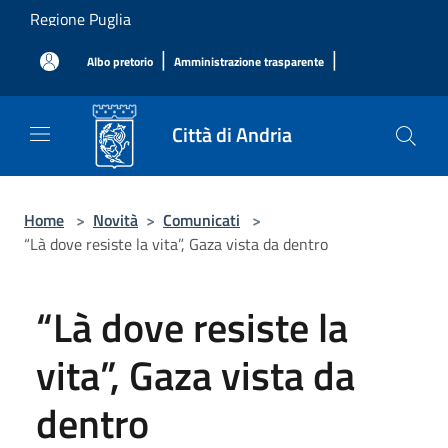
Salta al contenuto principale
Regione Puglia
|
|
Albo pretorio
Amministrazione trasparente
Città di Andria
Home
>
Novità
>
Comunicati
>
“Là dove resiste la vita”, Gaza vista da dentro
“Là dove resiste la
vita”, Gaza vista da
dentro