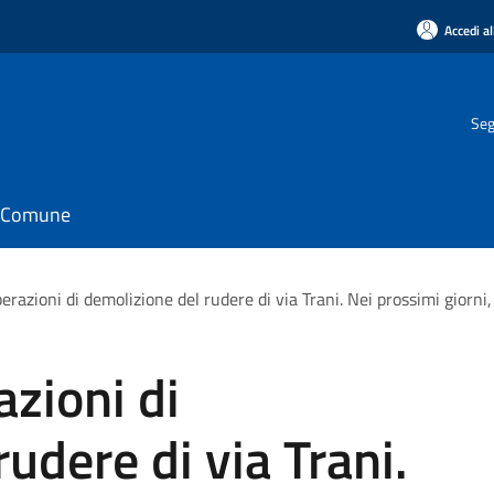
Accedi al
Seg
il Comune
erazioni di demolizione del rudere di via Trani. Nei prossimi giorni, t
azioni di
udere di via Trani.