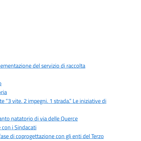
mentazione del servizio di raccolta
o
ria
 “3 vite. 2 impegni. 1 strada.” Le iniziative di
nto natatorio di via delle Querce
 con i Sindacati
se di coprogettazione con gli enti del Terzo