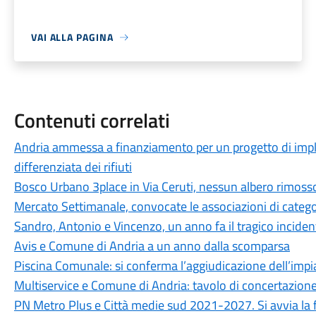
VAI ALLA PAGINA
Contenuti correlati
Andria ammessa a finanziamento per un progetto di imple
differenziata dei rifiuti
Bosco Urbano 3place in Via Ceruti, nessun albero rimoss
Mercato Settimanale, convocate le associazioni di catego
Sandro, Antonio e Vincenzo, un anno fa il tragico incidente
Avis e Comune di Andria a un anno dalla scomparsa
Piscina Comunale: si conferma l’aggiudicazione dell’impia
Multiservice e Comune di Andria: tavolo di concertazione
PN Metro Plus e Città medie sud 2021-2027. Si avvia la fa