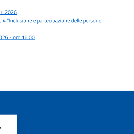
ari 2026
e 4 "Inclusione e partecipazione delle persone
026 - ore 16:00
?