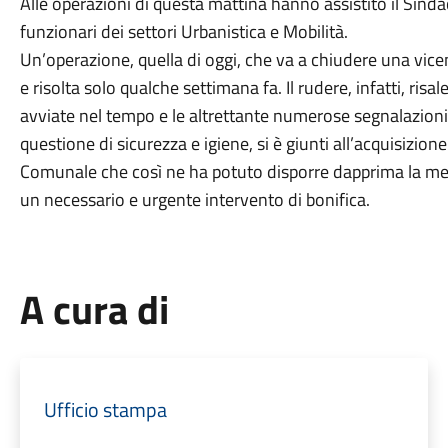
Alle operazioni di questa mattina hanno assistito il Sind
funzionari dei settori Urbanistica e Mobilità.
Un’operazione, quella di oggi, che va a chiudere una vi
e risolta solo qualche settimana fa. Il rudere, infatti, ri
avviate nel tempo e le altrettante numerose segnalazion
questione di sicurezza e igiene, si è giunti all’acquisizion
Comunale che così ne ha potuto disporre dapprima la mes
un necessario e urgente intervento di bonifica.
A cura di
Ufficio stampa