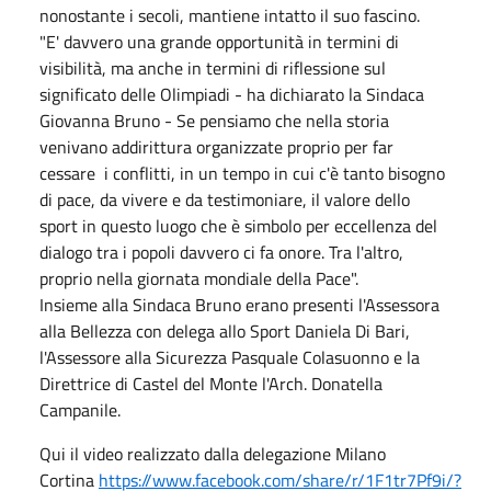
nonostante i secoli, mantiene intatto il suo fascino.
"E' davvero una grande opportunità in termini di
visibilità, ma anche in termini di riflessione sul
significato delle Olimpiadi - ha dichiarato la Sindaca
Giovanna Bruno - Se pensiamo che nella storia
venivano addirittura organizzate proprio per far
cessare i conflitti, in un tempo in cui c'è tanto bisogno
di pace, da vivere e da testimoniare, il valore dello
sport in questo luogo che è simbolo per eccellenza del
dialogo tra i popoli davvero ci fa onore. Tra l'altro,
proprio nella giornata mondiale della Pace".
Insieme alla Sindaca Bruno erano presenti l'Assessora
alla Bellezza con delega allo Sport Daniela Di Bari,
l'Assessore alla Sicurezza Pasquale Colasuonno e la
Direttrice di Castel del Monte l'Arch. Donatella
Campanile.
Qui il video realizzato dalla delegazione Milano
Cortina
https://www.facebook.com/share/r/1F1tr7Pf9i/?