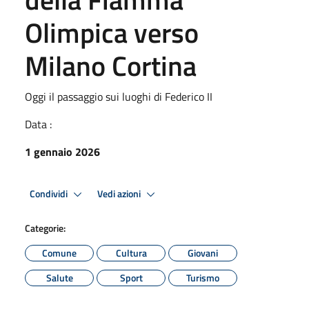
Olimpica verso
Milano Cortina
Oggi il passaggio sui luoghi di Federico II
Data :
1 gennaio 2026
Condividi
Vedi azioni
Categorie:
Comune
Cultura
Giovani
Salute
Sport
Turismo