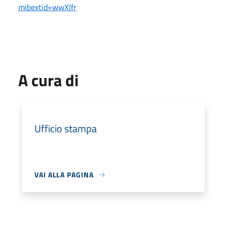
mibextid=wwXIfr
A cura di
Ufficio stampa
VAI ALLA PAGINA