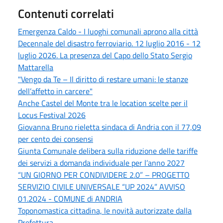
Contenuti correlati
Emergenza Caldo - I luoghi comunali aprono alla città
Decennale del disastro ferroviario. 12 luglio 2016 - 12
luglio 2026. La presenza del Capo dello Stato Sergio
Mattarella
"Vengo da Te – Il diritto di restare umani: le stanze
dell’affetto in carcere"
Anche Castel del Monte tra le location scelte per il
Locus Festival 2026
Giovanna Bruno rieletta sindaca di Andria con il 77,09
per cento dei consensi
Giunta Comunale delibera sulla riduzione delle tariffe
dei servizi a domanda individuale per l’anno 2027
“UN GIORNO PER CONDIVIDERE 2.0” – PROGETTO
SERVIZIO CIVILE UNIVERSALE “UP 2024” AVVISO
01.2024 - COMUNE di ANDRIA
Toponomastica cittadina, le novità autorizzate dalla
Prefettura