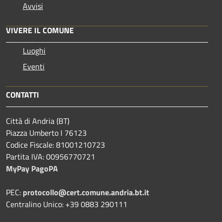
Avvisi
VIVERE IL COMUNE
Luoghi
Eventi
CONTATTI
Città di Andria (BT)
Piazza Umberto I 76123
Codice Fiscale: 81001210723
Partita IVA: 00956770721
MyPay PagoPA
PEC:
protocollo@cert.comune.andria.bt.it
Centralino Unico: +39 0883 290111