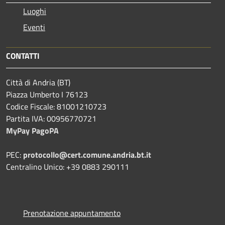
Luoghi
Eventi
CONTATTI
Città di Andria (BT)
Piazza Umberto I 76123
Codice Fiscale: 81001210723
Partita IVA: 00956770721
MyPay PagoPA
PEC:
protocollo@cert.comune.andria.bt.it
Centralino Unico: +39 0883 290111
Prenotazione appuntamento