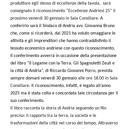
produttore egli stesso di eccellenze della tavola, sarà
consegnato il riconoscimento “Eccellenze Andriesi 25” il
prossimo venerdì 30 gennaio in Sala Consiliare.
A
conferirlo sarà il Sindaco di Andria avv. Giovanna Bruno
che, come si ricorderà, dal 2021 ha voluto omaggiare le
attività e gli imprenditori che hanno contraddistinto il
tessuto economico andriese con questo riconoscimento.
Il conferimento avverrà in occasione della presentazione
del libro
“Il Legame con la Terra. Gli Spagnoletti Zeuli e
la città di
Andria”, di Riccardo Giovanni Porro, prevista
sempre domani venerdì 30 gennaio
alle ore 18.00 in Sala
Consiliare.
Il riconoscimento, infatti, è legato all’anno
2025 ma è stata colta e concordata tale circostanza per il
suo conferimento.
Il libro racconta la storia di Andria seguendo un filo
preciso: il rapporto tra la terra, la società e le
trasformazioni della città nel corso del tempo. Attraverso