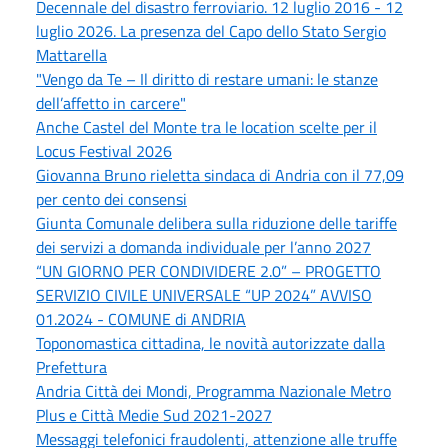
Decennale del disastro ferroviario. 12 luglio 2016 - 12
luglio 2026. La presenza del Capo dello Stato Sergio
Mattarella
"Vengo da Te – Il diritto di restare umani: le stanze
dell’affetto in carcere"
Anche Castel del Monte tra le location scelte per il
Locus Festival 2026
Giovanna Bruno rieletta sindaca di Andria con il 77,09
per cento dei consensi
Giunta Comunale delibera sulla riduzione delle tariffe
dei servizi a domanda individuale per l’anno 2027
“UN GIORNO PER CONDIVIDERE 2.0” – PROGETTO
SERVIZIO CIVILE UNIVERSALE “UP 2024” AVVISO
01.2024 - COMUNE di ANDRIA
Toponomastica cittadina, le novità autorizzate dalla
Prefettura
Andria Città dei Mondi, Programma Nazionale Metro
Plus e Città Medie Sud 2021-2027
Messaggi telefonici fraudolenti, attenzione alle truffe