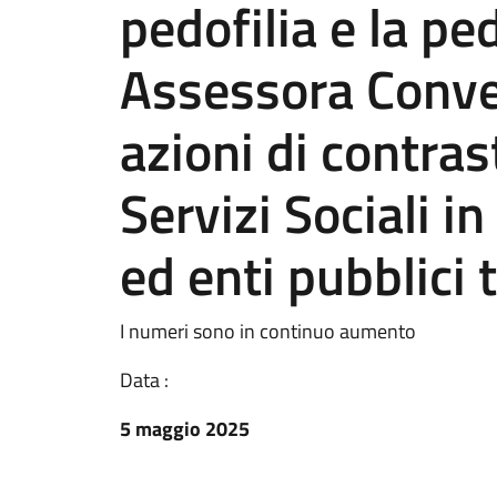
pedofilia e la p
Assessora Conve
azioni di contrast
Servizi Sociali i
ed enti pubblici t
I numeri sono in continuo aumento
Data :
5 maggio 2025