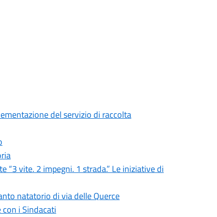
mentazione del servizio di raccolta
o
ria
 “3 vite. 2 impegni. 1 strada.” Le iniziative di
nto natatorio di via delle Querce
 con i Sindacati