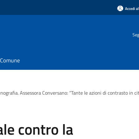
Accedi al
Seg
il Comune
nografia. Assessora Conversano: “Tante le azioni di contrasto in citt
le contro la