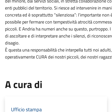
del minore, dai servizi sociali, in stretta collaborazione con
enti pubblici del territorio. Si riesce ad intervenire in m
concreta ed è soprattutto “silenziosa”: l’importante non
possibile per fermare con tempestività atrocità commess
piccoli. E Andria ha numeri anche su questo, purtroppo. I 
di ascoltare e di interpretare anche i silenzi, di riconosc
disagio.
È questa una responsabilità che interpella tutti noi adulti
operativamente CURA dei nostri piccoli, dei nostri ragazzi
A cura di
Ufficio stampa