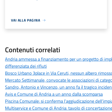
VAI ALLA PAGINA
Contenuti correlati
Andria ammessa a finanziamento per un progetto di imple
differenziata dei rifiuti
Bosco Urbano 3place in Via Ceruti, nessun albero rimoss
Mercato Settimanale, convocate le associazioni di catego
Sandro, Antonio e Vincenzo, un anno fa il tragico incidente
Avis e Comune di Andria a un anno dalla scomparsa
Piscina Comunale: si conferma l’aggiudicazione dell’impia
Multiservice e Comune di Andria: tavolo di concertazione