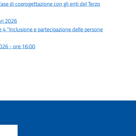
se di coprogettazione con gli enti del Terzo
ari 2026
e 4 "Inclusione e partecipazione delle persone
026 - ore 16:00