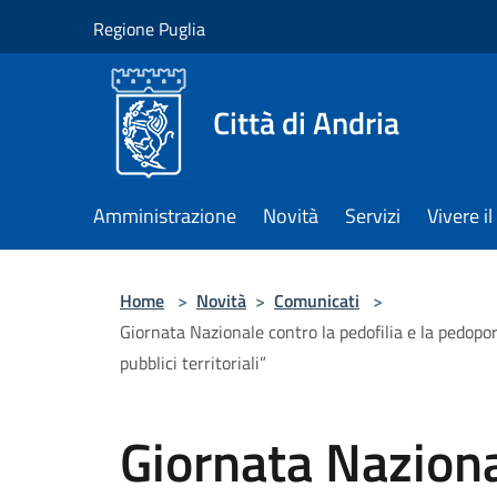
Salta al contenuto principale
Regione Puglia
Città di Andria
Amministrazione
Novità
Servizi
Vivere 
Home
>
Novità
>
Comunicati
>
Giornata Nazionale contro la pedofilia e la pedopor
pubblici territoriali”
Giornata Naziona