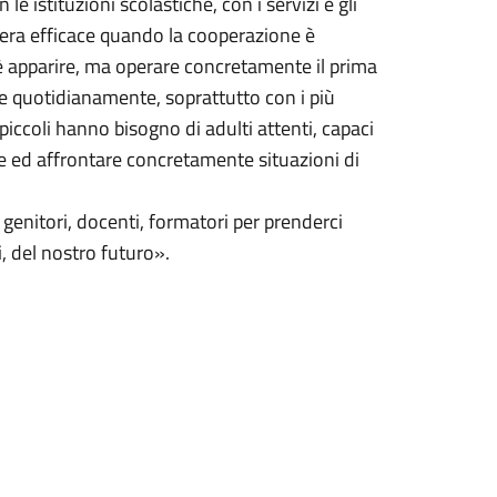
 le istituzioni scolastiche, con i servizi e gli
aniera efficace quando la cooperazione è
 è apparire, ma operare concretamente il prima
e quotidianamente, soprattutto con i più
piccoli hanno bisogno di adulti attenti, capaci
ere ed affrontare concretamente situazioni di
, genitori, docenti, formatori per prenderci
, del nostro futuro».