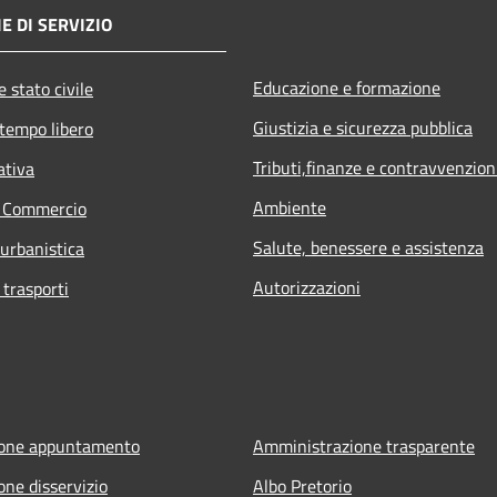
E DI SERVIZIO
Educazione e formazione
 stato civile
Giustizia e sicurezza pubblica
 tempo libero
Tributi,finanze e contravvenzion
ativa
Ambiente
e Commercio
Salute, benessere e assistenza
 urbanistica
Autorizzazioni
 trasporti
ione appuntamento
Amministrazione trasparente
one disservizio
Albo Pretorio