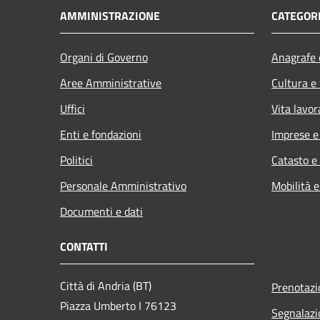
AMMINISTRAZIONE
CATEGORI
Organi di Governo
Anagrafe e
Aree Amministrative
Cultura e
Uffici
Vita lavor
Enti e fondazioni
Imprese 
Politici
Catasto e
Personale Amministrativo
Mobilità e
Documenti e dati
CONTATTI
Città di Andria (BT)
Prenotaz
Piazza Umberto I 76123
Segnalazi