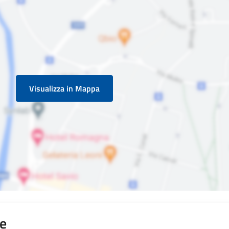
Visualizza in Mappa
te