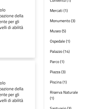
Convento (1)
olo
Mercati (1)
pazione della
Monumento (3)
nte per gli
elli di abilità
Museo (5)
Ospedale (1)
Palazzo (14)
Parco (1)
Piazza (3)
Piscina (1)
olo
pazione della
Riserva Naturale
nte per gli
(1)
elli di abilità
Santuario (3)