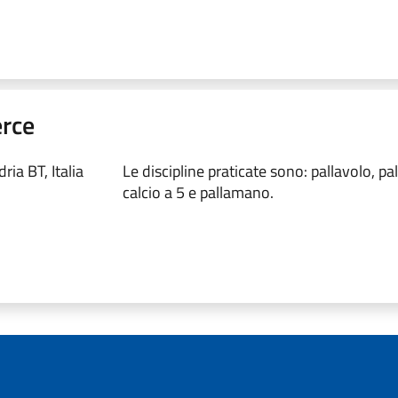
erce
ia BT, Italia
Le discipline praticate sono: pallavolo, pa
calcio a 5 e pallamano.