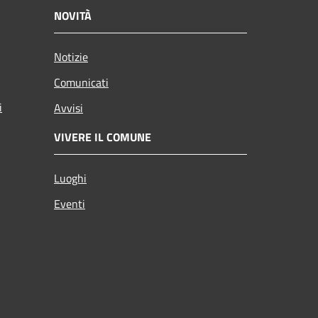
NOVITÀ
Notizie
Comunicati
i
Avvisi
VIVERE IL COMUNE
Luoghi
Eventi