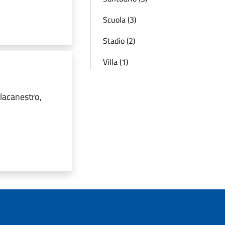
Scuola (3)
Stadio (2)
Villa (1)
llacanestro,