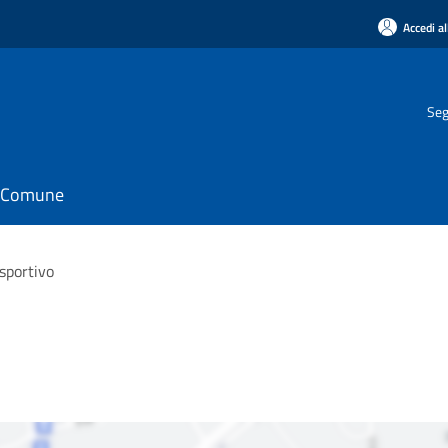
Accedi al
Seg
il Comune
 sportivo