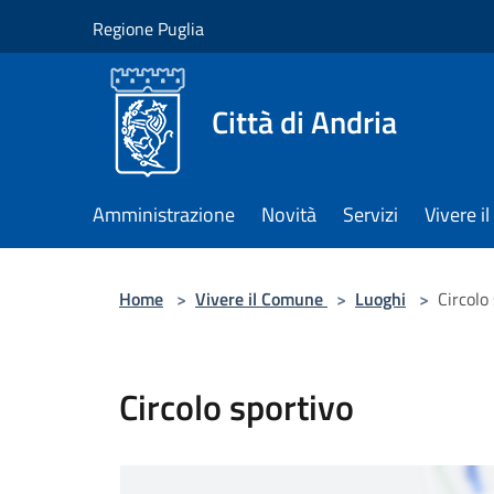
Salta al contenuto principale
Regione Puglia
Città di Andria
Amministrazione
Novità
Servizi
Vivere 
Home
>
Vivere il Comune
>
Luoghi
>
Circolo
Circolo sportivo