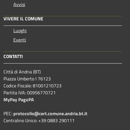
Avvisi
VIVERE IL COMUNE
Luoghi
Eventi
CONTATTI
Città di Andria (BT)
Piazza Umberto I 76123
Codice Fiscale: 81001210723
Partita IVA: 00956770721
MyPay PagoPA
PEC:
protocollo@cert.comune.andria.bt.it
Centralino Unico: +39 0883 290111