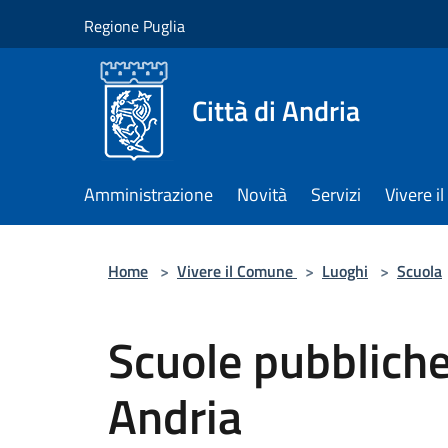
Salta al contenuto principale
Regione Puglia
Città di Andria
Amministrazione
Novità
Servizi
Vivere 
Home
>
Vivere il Comune
>
Luoghi
>
Scuola
Scuole pubblich
Andria