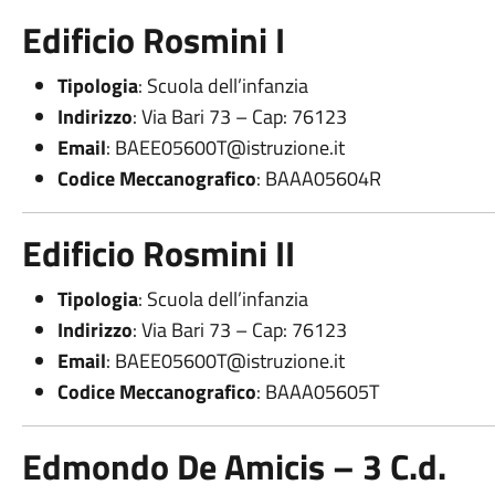
Edificio Rosmini I
Tipologia
: Scuola dell’infanzia
Indirizzo
: Via Bari 73 – Cap: 76123
Email
:
BAEE05600T@istruzione.it
Codice Meccanografico
: BAAA05604R
Edificio Rosmini II
Tipologia
: Scuola dell’infanzia
Indirizzo
: Via Bari 73 – Cap: 76123
Email
:
BAEE05600T@istruzione.it
Codice Meccanografico
: BAAA05605T
Edmondo De Amicis – 3 C.d.