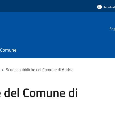
Accedi al
Seg
il Comune
>
Scuole pubbliche del Comune di Andria
e del Comune di