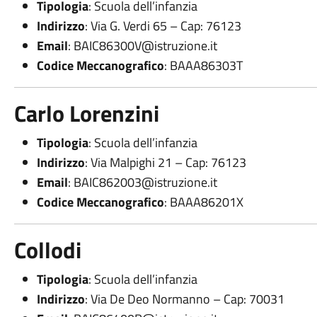
Tipologia
: Scuola dell’infanzia
Indirizzo
: Via G. Verdi 65 – Cap: 76123
Email
:
BAIC86300V@istruzione.it
Codice Meccanografico
: BAAA86303T
Carlo Lorenzini
Tipologia
: Scuola dell’infanzia
Indirizzo
: Via Malpighi 21 – Cap: 76123
Email
:
BAIC862003@istruzione.it
Codice Meccanografico
: BAAA86201X
Collodi
Tipologia
: Scuola dell’infanzia
Indirizzo
: Via De Deo Normanno – Cap: 70031