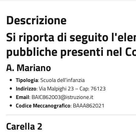
Descrizione
Si riporta di seguito l'el
pubbliche presenti nel C
A. Mariano
Tipologia
: Scuola dell’infanzia
Indirizzo
: Via Malpighi 23 – Cap: 76123
Email
:
BAIC862003@istruzione.it
Codice Meccanografico
: BAAA862021
Carella 2