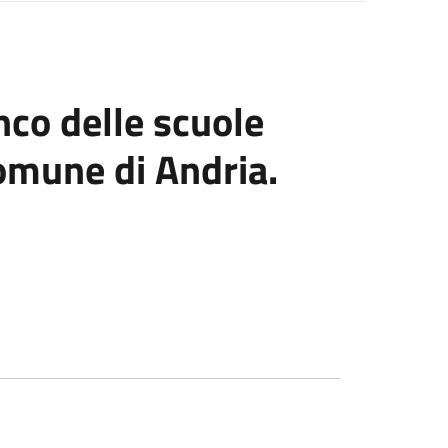
enco delle scuole
omune di Andria.