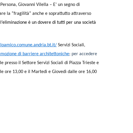
 Persona, Giovanni Vilella – E’ un segno di
re la “fragilità” anche e soprattutto attraverso
l’eliminazione è un dovere di tutti per una società
elloamico.comune.andria.bt.it/
Servizi Sociali,
rimozione di barriere architettoniche
;
per accedere
 presso il Settore Servizi Sociali di Piazza Trieste e
lle ore 13,00 e il Martedì e Giovedì dalle ore 16,00