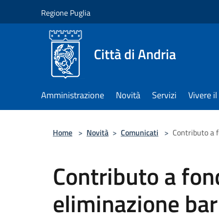
Salta al contenuto principale
Regione Puglia
Città di Andria
Amministrazione
Novità
Servizi
Vivere 
Home
>
Novità
>
Comunicati
>
Contributo a f
Contributo a fon
eliminazione bar