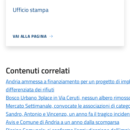
Ufficio stampa
VAI ALLA PAGINA
Contenuti correlati
Andria ammessa a finanziamento per un progetto di imple
differenziata dei rifiuti
Bosco Urbano 3place in Via Ceruti, nessun albero rimoss
Mercato Settimanale, convocate le associazioni di catego
Sandro, Antonio e Vincenzo, un anno fa il tragico incidente
Avis e Comune di Andria a un anno dalla scomparsa