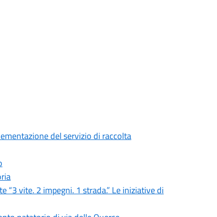
mentazione del servizio di raccolta
o
ria
 “3 vite. 2 impegni. 1 strada.” Le iniziative di