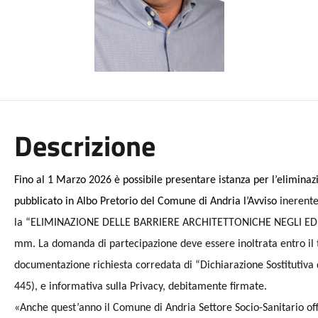
Descrizione
Fino al 1 Marzo 2026 è possibile presentare istanza per l’eliminazi
pubblicato in Albo Pretorio del Comune di Andria l’Avviso
inerent
la “ELIMINAZIONE DELLE BARRIERE ARCHITETTONICHE NEGLI EDIFICI
mm.
La domanda di partecipazione deve essere inoltrata entro il 
documentazione richiesta corredata di “Dichiarazione Sostitutiva d
445), e informativa sulla Privacy, debitamente firmate.
«Anche quest’anno il Comune di Andria Settore Socio-Sanitario offr