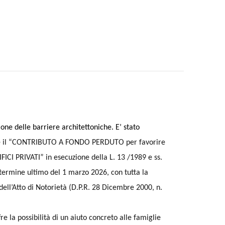
one delle barriere architettoniche. E’ stato
e il “CONTRIBUTO A FONDO PERDUTO per favorire
 PRIVATI” in esecuzione della L. 13 /1989 e ss.
termine ultimo del 1 marzo 2026, con tutta la
ell’Atto di Notorietà (D.P.R. 28 Dicembre 2000, n.
e la possibilità di un aiuto concreto alle famiglie