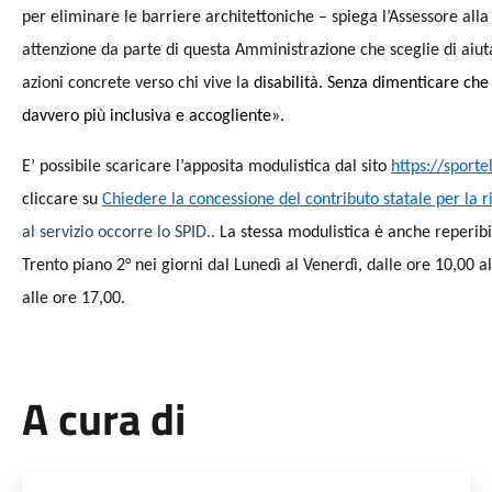
per eliminare le barriere architettoniche – spiega l’Assessore alla
attenzione da parte di questa Amministrazione che sceglie di aiuta
azioni concrete verso chi vive la
disabilità. Senza dimenticare che 
davvero più inclusiva e accogliente».
E’ possibile scaricare l’apposita modulistica dal sito
https://sport
cliccare su
Chiedere la concessione del contributo statale per la 
al servizio occorre lo SPID..
La stessa modulistica è anche reperibile
Trento piano 2° nei giorni dal Lunedì al Venerdì, dalle ore 10,00 a
alle ore 17,00.
A cura di