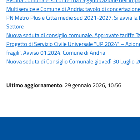
Piscina Comunale: si conferma l’aggiudicazione dell’impia
Multiservice e Comune di Andria: tavolo di concertazione
PN Metro Plus e Città medie sud 2021-2027. Si avvia la fa
Settore
Nuova seduta di consiglio comunale. Approvate tariffe T
Progetto di Servizio Civile Universale "UP 2024" – Azion
fragili". Avviso 01.2024. Comune di Andria
Nuova seduta di Consiglio Comunale giovedì 30 Luglio 2
Ultimo aggiornamento
: 29 gennaio 2026, 10:56