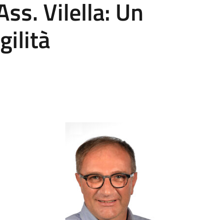
Ass. Vilella: Un
gilità