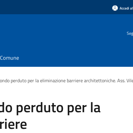
Accedi al
Seg
il Comune
ondo perduto per la eliminazione barriere architettoniche. Ass. Vilel
do perduto per la
riere