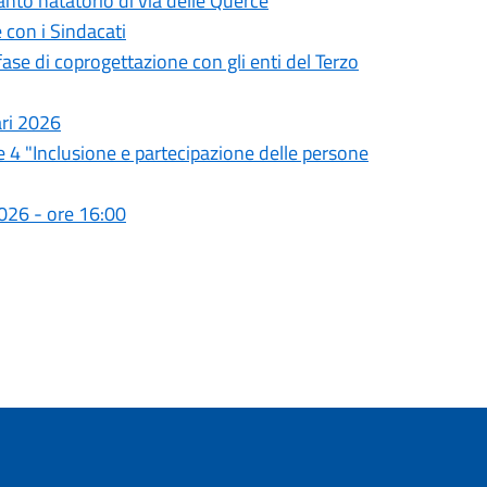
nto natatorio di via delle Querce
 con i Sindacati
se di coprogettazione con gli enti del Terzo
ari 2026
e 4 "Inclusione e partecipazione delle persone
026 - ore 16:00