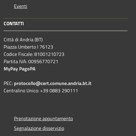
Eventi
CONTATTI
Città di Andria (BT)
Piazza Umberto I 76123
Codice Fiscale: 81001210723
Partita IVA: 00956770721
MyPay PagoPA
PEC:
protocollo@cert.comune.andria.bt.it
Centralino Unico: +39 0883 290111
Prenotazione appuntamento
Segnalazione disservizio