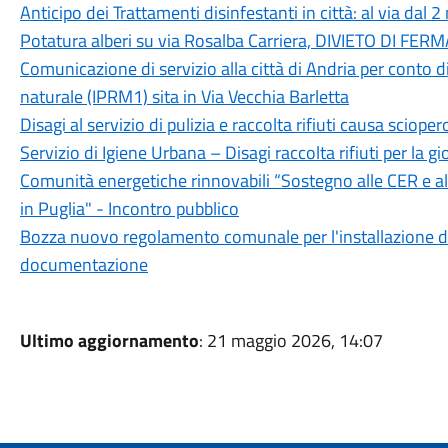
Anticipo dei Trattamenti disinfestanti in città: al via dal 
Potatura alberi su via Rosalba Carriera, DIVIETO DI FE
Comunicazione di servizio alla città di Andria per conto d
naturale (IPRM1) sita in Via Vecchia Barletta
Disagi al servizio di pulizia e raccolta rifiuti causa sciope
Servizio di Igiene Urbana – Disagi raccolta rifiuti per la 
Comunità energetiche rinnovabili “Sostegno alle CER e al
in Puglia" - Incontro pubblico
Bozza nuovo regolamento comunale per l'installazione deg
documentazione
Ultimo aggiornamento
: 21 maggio 2026, 14:07