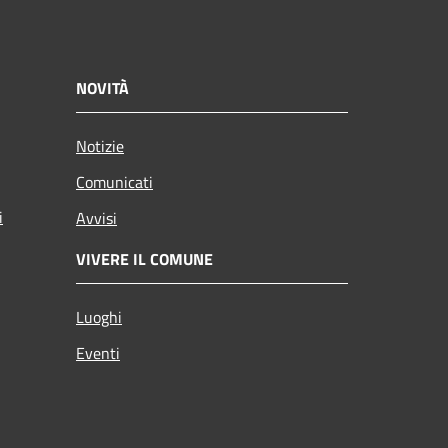
NOVITÀ
Notizie
Comunicati
i
Avvisi
VIVERE IL COMUNE
Luoghi
Eventi