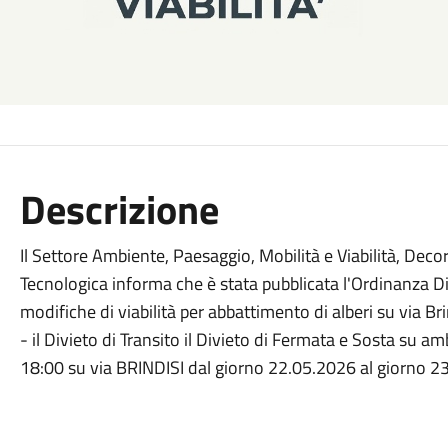
Descrizione
Il Settore Ambiente, Paesaggio, Mobilità e Viabilità, Dec
Tecnologica informa che è stata pubblicata l'Ordinanza Di
modifiche di viabilità per abbattimento di alberi su via Brin
- il Divieto di Transito il Divieto di Fermata e Sosta su ambo
18:00 su via BRINDISI dal giorno 22.05.2026 al giorno 2