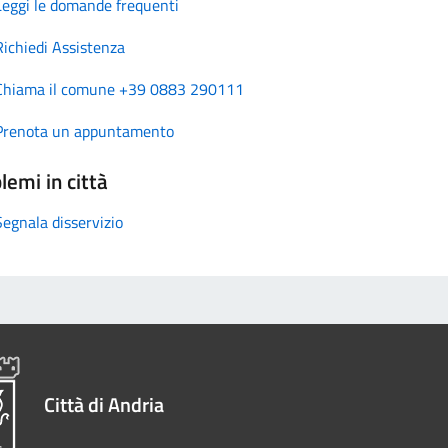
Leggi le domande frequenti
Richiedi Assistenza
Chiama il comune +39 0883 290111
Prenota un appuntamento
lemi in città
Segnala disservizio
Città di Andria