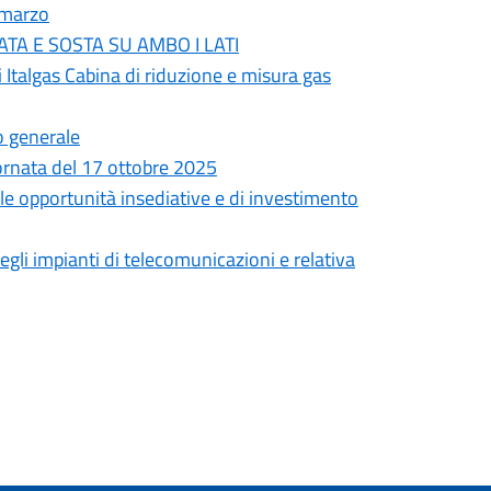
2 marzo
RMATA E SOSTA SU AMBO I LATI
i Italgas Cabina di riduzione e misura gas
ro generale
giornata del 17 ottobre 2025
le opportunità insediative e di investimento
li impianti di telecomunicazioni e relativa