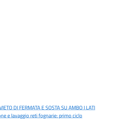
DIVIETO DI FERMATA E SOSTA SU AMBO I LATI
ne e lavaggio reti fognarie: primo ciclo