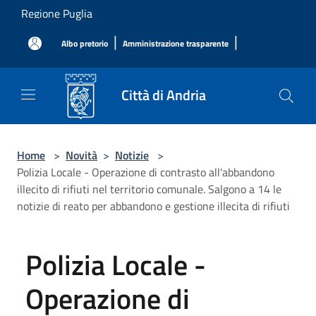
Salta al contenuto principale
Regione Puglia
|
|
Albo pretorio
Amministrazione trasparente
Città di Andria
Home
>
Novità
>
Notizie
>
Polizia Locale - Operazione di contrasto all'abbandono
illecito di rifiuti nel territorio comunale. Salgono a 14 le
notizie di reato per abbandono e gestione illecita di rifiuti
Polizia Locale -
Operazione di