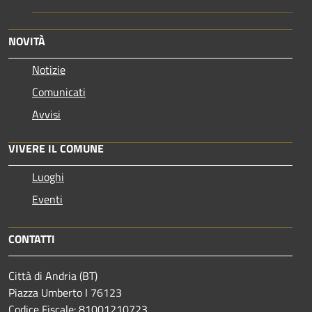
NOVITÀ
Notizie
Comunicati
Avvisi
VIVERE IL COMUNE
Luoghi
Eventi
CONTATTI
Città di Andria (BT)
Piazza Umberto I 76123
Codice Fiscale: 81001210723