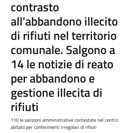
contrasto
all'abbandono illecito
di rifiuti nel territorio
comunale. Salgono a
14 le notizie di reato
per abbandono e
gestione illecita di
rifiuti
110 le sanzioni amministrative contestate nel centro
abitato per conferimenti irregolari di rifiuti