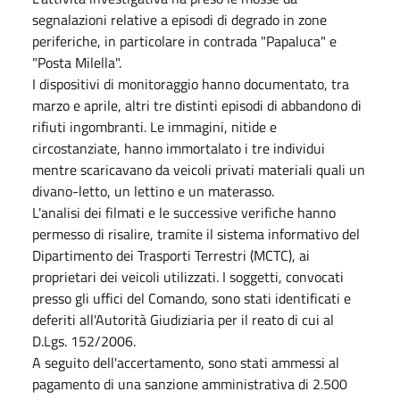
segnalazioni relative a episodi di degrado in zone
periferiche, in particolare in contrada "Papaluca" e
"Posta Milella".
I dispositivi di monitoraggio hanno documentato, tra
marzo e aprile, altri tre distinti episodi di abbandono di
rifiuti ingombranti. Le immagini, nitide e
circostanziate, hanno immortalato i tre individui
mentre scaricavano da veicoli privati materiali quali un
divano-letto, un lettino e un materasso.
L'analisi dei filmati e le successive verifiche hanno
permesso di risalire, tramite il sistema informativo del
Dipartimento dei Trasporti Terrestri (MCTC), ai
proprietari dei veicoli utilizzati. I soggetti, convocati
presso gli uffici del Comando, sono stati identificati e
deferiti all'Autorità Giudiziaria per il reato di cui al
D.Lgs. 152/2006.
A seguito dell'accertamento, sono stati ammessi al
pagamento di una sanzione amministrativa di 2.500