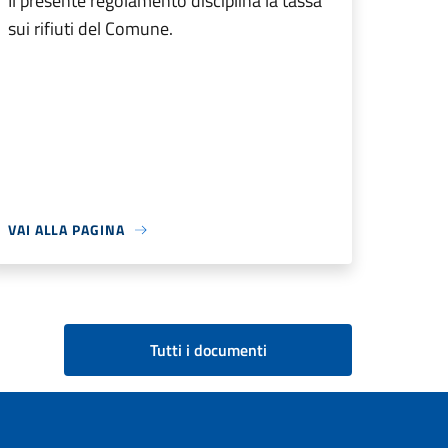
Il presente regolamento disciplina la tassa
sui rifiuti del Comune.
VAI ALLA PAGINA
Tutti i documenti