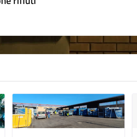
ne rifiuti