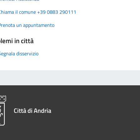
Chiama il comune +39 0883 290111
Prenota un appuntamento
lemi in città
Segnala disservizio
Città di Andria