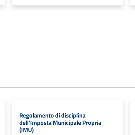
Regolamento di disciplina
dell’Imposta Municipale Propria
(IMU)