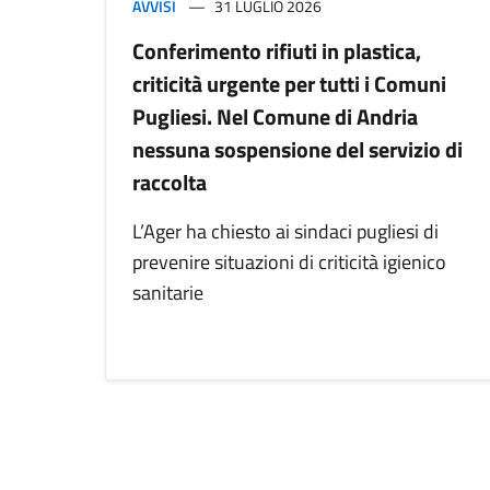
AVVISI
31 LUGLIO 2026
Conferimento rifiuti in plastica,
criticità urgente per tutti i Comuni
Pugliesi. Nel Comune di Andria
nessuna sospensione del servizio di
raccolta
L’Ager ha chiesto ai sindaci pugliesi di
prevenire situazioni di criticità igienico
sanitarie