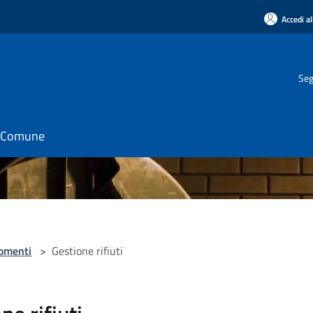
Accedi al
Seg
il Comune
omenti
>
Gestione rifiuti