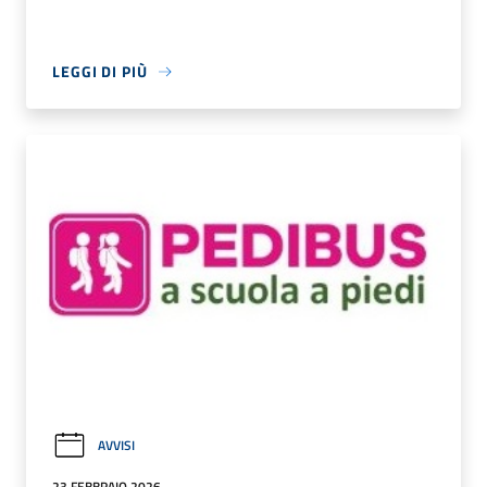
LEGGI DI PIÙ
AVVISI
23 FEBBRAIO 2026