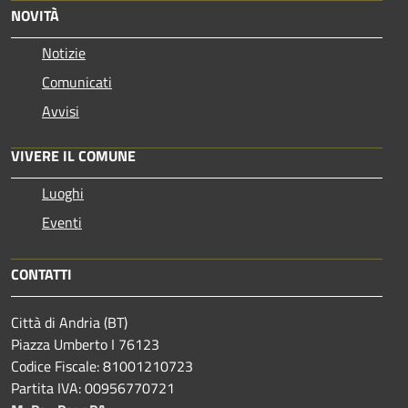
NOVITÀ
Notizie
Comunicati
Avvisi
VIVERE IL COMUNE
Luoghi
Eventi
CONTATTI
Città di Andria (BT)
Piazza Umberto I 76123
Codice Fiscale: 81001210723
Partita IVA: 00956770721