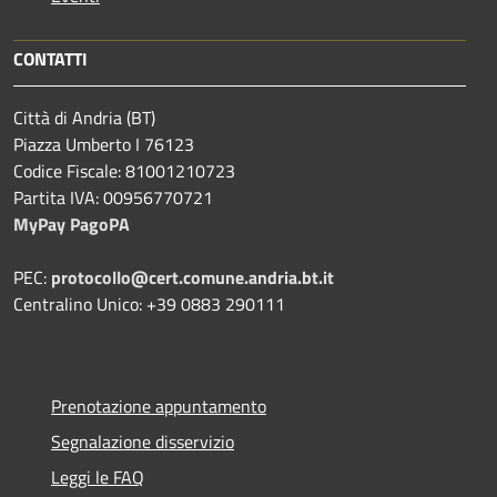
CONTATTI
Città di Andria (BT)
Piazza Umberto I 76123
Codice Fiscale: 81001210723
Partita IVA: 00956770721
MyPay PagoPA
PEC:
protocollo@cert.comune.andria.bt.it
Centralino Unico: +39 0883 290111
Prenotazione appuntamento
Segnalazione disservizio
Leggi le FAQ