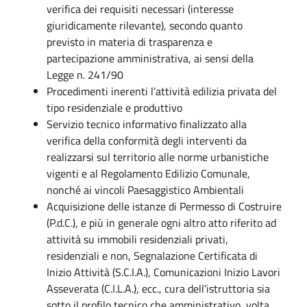
verifica dei requisiti necessari (interesse
giuridicamente rilevante), secondo quanto
previsto in materia di trasparenza e
partecipazione amministrativa, ai sensi della
Legge n. 241/90
Procedimenti inerenti l’attività edilizia privata del
tipo residenziale e produttivo
Servizio tecnico informativo finalizzato alla
verifica della conformità degli interventi da
realizzarsi sul territorio alle norme urbanistiche
vigenti e al Regolamento Edilizio Comunale,
nonché ai vincoli Paesaggistico Ambientali
Acquisizione delle istanze di Permesso di Costruire
(P.d.C.), e più in generale ogni altro atto riferito ad
attività su immobili residenziali privati,
residenziali e non, Segnalazione Certificata di
Inizio Attività (S.C.I.A.), Comunicazioni Inizio Lavori
Asseverata (C.I.L.A.), ecc., cura dell’istruttoria sia
sotto il profilo tecnico che amministrativo, volta