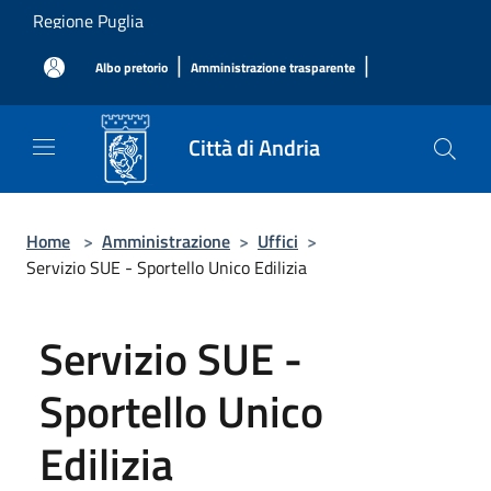
Salta al contenuto principale
Regione Puglia
|
|
Albo pretorio
Amministrazione trasparente
Città di Andria
Home
>
Amministrazione
>
Uffici
>
Servizio SUE - Sportello Unico Edilizia
Servizio SUE -
Sportello Unico
Edilizia