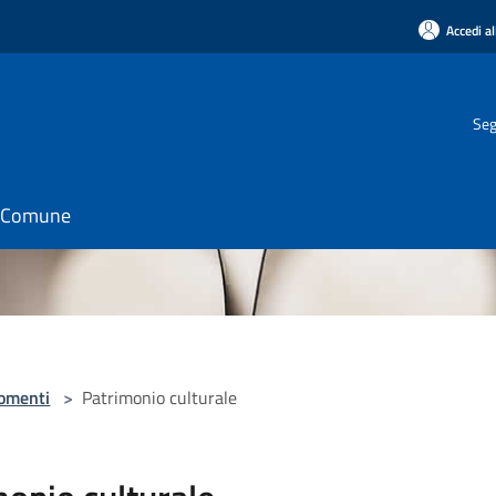
Accedi al
Seg
il Comune
omenti
>
Patrimonio culturale