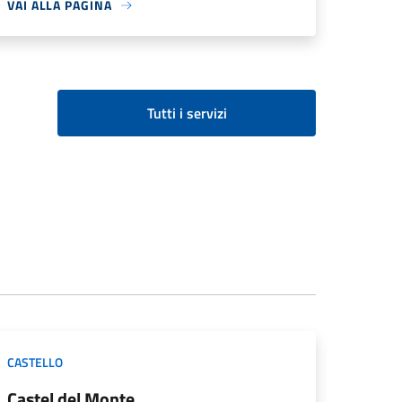
VAI ALLA PAGINA
Tutti i servizi
CASTELLO
Castel del Monte