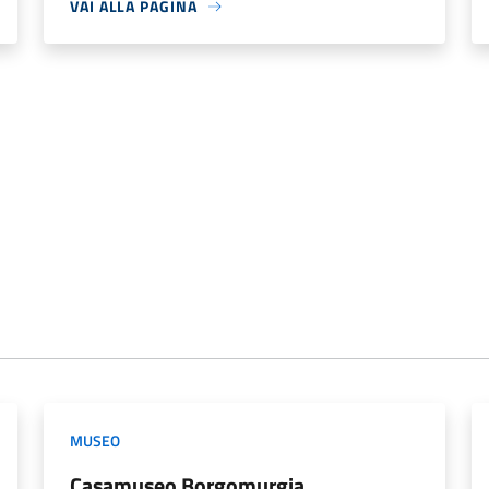
VAI ALLA PAGINA
MUSEO
Casamuseo Borgomurgia