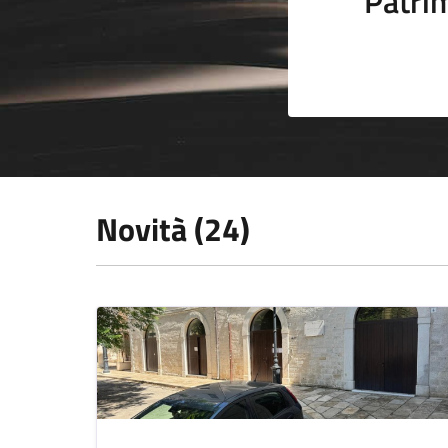
Patrim
Novità (24)