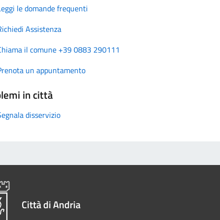
Leggi le domande frequenti
Richiedi Assistenza
Chiama il comune +39 0883 290111
Prenota un appuntamento
lemi in città
Segnala disservizio
Città di Andria