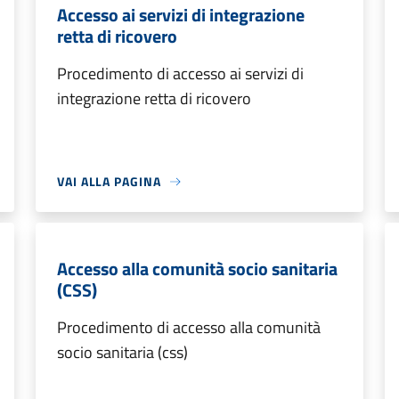
Accesso ai servizi di integrazione
retta di ricovero
Procedimento di accesso ai servizi di
integrazione retta di ricovero
VAI ALLA PAGINA
Accesso alla comunità socio sanitaria
(CSS)
Procedimento di accesso alla comunità
socio sanitaria (css)