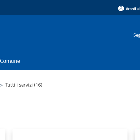
Accedi al
Seg
il Comune
>
Tutti i servizi (16)