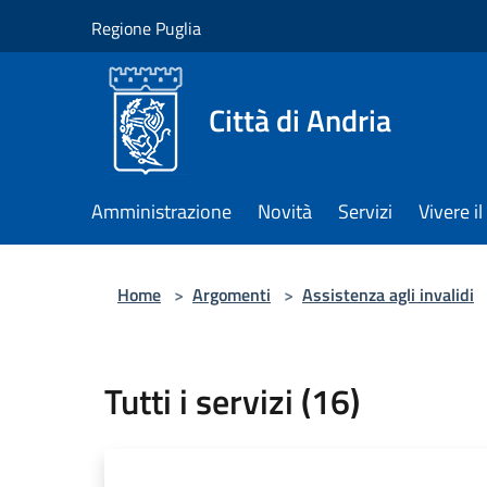
Salta al contenuto principale
Regione Puglia
Città di Andria
Amministrazione
Novità
Servizi
Vivere 
Home
>
Argomenti
>
Assistenza agli invalidi
Tutti i servizi (16)