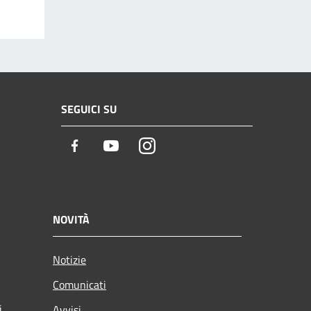
SEGUICI SU
Facebook
Youtube
Instagram
NOVITÀ
Notizie
Comunicati
i
Avvisi