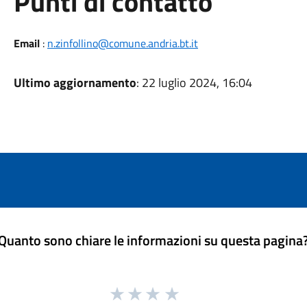
Punti di contatto
Email
:
n.zinfollino@comune.andria.bt.it
Ultimo aggiornamento
: 22 luglio 2024, 16:04
Quanto sono chiare le informazioni su questa pagina