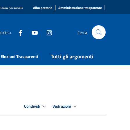
|
|
Albo pretorio
Amministrazione trasparente
l'area personale
uici su
Cerca
Tutti gli argomenti
Elezioni Trasparenti
Condividi
Vedi azioni