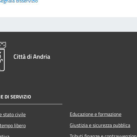
Segnala disservizio
Città di Andria
E DI SERVIZIO
Educazione e formazione
 stato civile
Giustizia e sicurezza pubblica
 tempo libero
Tributi,finanze e contravvenzion
ativa