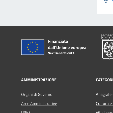
AMMINISTRAZIONE
CATEGORI
Organi di Governo
Anagrafe e
Aree Amministrative
Cultura e
Uffici
Vita lavor