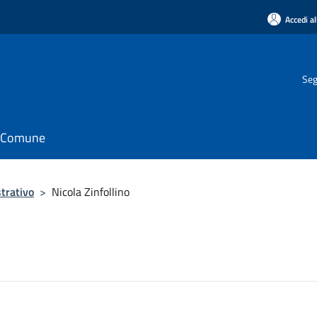
Accedi al
Seg
il Comune
trativo
>
Nicola Zinfollino