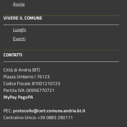
Avvisi
VIVERE IL COMUNE
Luoghi
Eventi
CONTATTI
Città di Andria (BT)
Piazza Umberto I 76123
Codice Fiscale: 81001210723
Partita IVA: 00956770721
MyPay PagoPA
PEC:
protocollo@cert.comune.andria.bt.it
Centralino Unico: +39 0883 290111