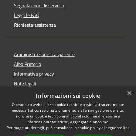
Segnalazione disservizio
Leggi le FAQ
Richiesta assistenza
Amministrazione trasparente
Albo Pretorio
Informativa privacy
Note legali
×
Dichiarazione di accessibilità
Informazioni sui cookie
Questo sito web utilizza cookie tecnici e assimilati strettamente
necessari al corretto funzionamento e alla navigazione del sito,
nonché un cookie tecnico analitico al solo fine di elaborare
informazioni statistiche, aggregate e anonime.
RSS
Copyright © 2026 • Città di
Per maggiori dettagli, può consultare la cookie policy al seguente
link
Accessibilità
Andria • Powered by