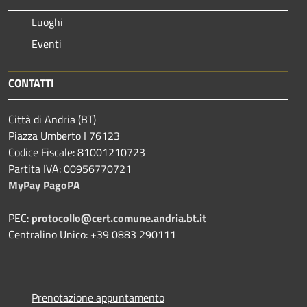
Luoghi
Eventi
CONTATTI
Città di Andria (BT)
Piazza Umberto I 76123
Codice Fiscale: 81001210723
Partita IVA: 00956770721
MyPay PagoPA
PEC:
protocollo@cert.comune.andria.bt.it
Centralino Unico: +39 0883 290111
Prenotazione appuntamento