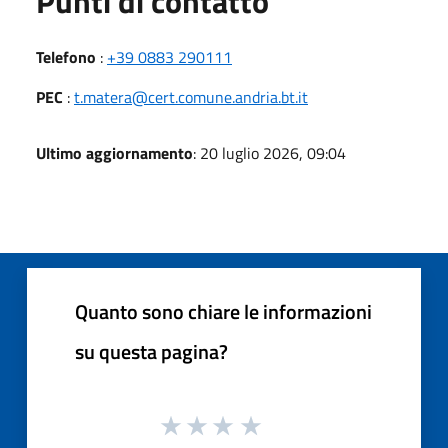
Punti di contatto
Telefono
:
+39 0883 290111
PEC
:
t.matera@cert.comune.andria.bt.it
Ultimo aggiornamento
: 20 luglio 2026, 09:04
Quanto sono chiare le informazioni
su questa pagina?