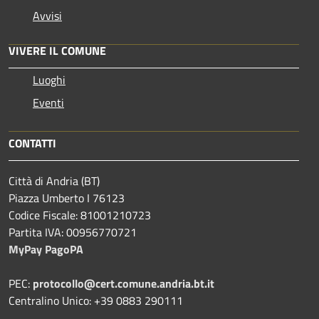
Avvisi
VIVERE IL COMUNE
Luoghi
Eventi
CONTATTI
Città di Andria (BT)
Piazza Umberto I 76123
Codice Fiscale: 81001210723
Partita IVA: 00956770721
MyPay PagoPA
PEC:
protocollo@cert.comune.andria.bt.it
Centralino Unico: +39 0883 290111