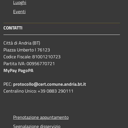
Luoghi
Eventi
CONTATTI
Città di Andria (BT)
Piazza Umberto I 76123
Codice Fiscale: 81001210723
Partita IVA: 00956770721
MyPay PagoPA
PEC:
protocollo@cert.comune.andria.bt.it
Centralino Unico: +39 0883 290111
Prenotazione appuntamento
Segnalazione disservizio