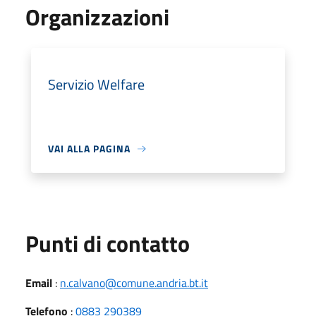
Organizzazioni
Servizio Welfare
VAI ALLA PAGINA
Punti di contatto
Email
:
n.calvano@comune.andria.bt.it
Telefono
:
0883 290389