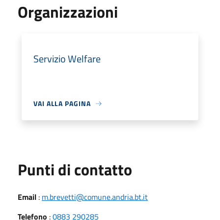
Organizzazioni
Servizio Welfare
VAI ALLA PAGINA
Punti di contatto
Email
:
m.brevetti@comune.andria.bt.it
Telefono
:
0883 290285