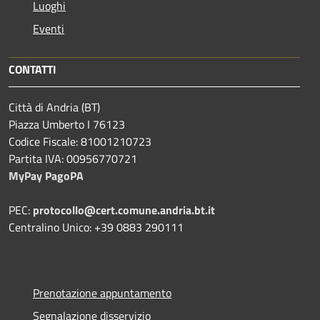
Luoghi
Eventi
CONTATTI
Città di Andria (BT)
Piazza Umberto I 76123
Codice Fiscale: 81001210723
Partita IVA: 00956770721
MyPay PagoPA
PEC:
protocollo@cert.comune.andria.bt.it
Centralino Unico: +39 0883 290111
Prenotazione appuntamento
Segnalazione disservizio