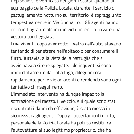
L'episodio si è verificato nei giorni scorsi, quando un
equipaggio della Polizia Locale, durante il servizio di
pattugliamento notturno sul territorio, è sopraggiunto
tempestivamente in Via Buonarroti. Gli agenti hanno
colto in flagrante alcuni individui intenti a forzare una
vettura parcheggiata.
I malviventi, dopo aver rotto il vetro dell'auto, stavano
tentando di penetrare nell'abitacolo per consumare il
furto. Tuttavia, alla vista della pattuglia che si
avvicinava a sirene spiegate, i delinquenti si sono
immediatamente dati alla fuga, dileguandosi
rapidamente per le vie adiacenti e rendendo vano ogni
tentativo di inseguimento.
L'immediato intervento ha dunque impedito la
sottrazione del mezzo. Il veicolo, sul quale sono stati
riscontrati i danni da effrazione, è stato messo in
sicurezza dagli agenti. Dopo gli accertamenti di rito, il
personale della Polizia Locale ha potuto restituire
l'autovettura al suo legittimo proprietario, che ha