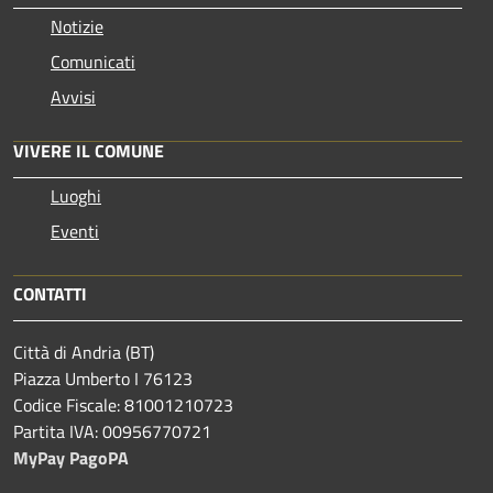
Notizie
Comunicati
Avvisi
VIVERE IL COMUNE
Luoghi
Eventi
CONTATTI
Città di Andria (BT)
Piazza Umberto I 76123
Codice Fiscale: 81001210723
Partita IVA: 00956770721
MyPay PagoPA