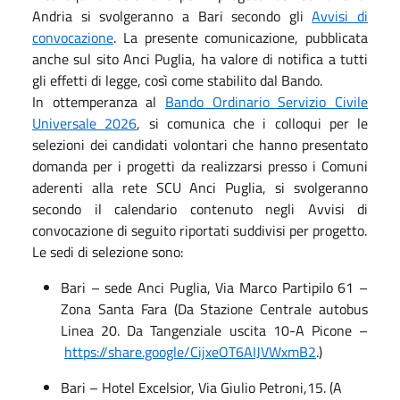
Andria si svolgeranno a Bari secondo gli
Avvisi di
convocazione
. La presente comunicazione, pubblicata
anche sul sito Anci Puglia, ha valore di notifica a tutti
gli effetti di legge, così come stabilito dal Bando.
In ottemperanza al
Bando Ordinario Servizio Civile
Universale 2026
, si comunica che i colloqui per le
selezioni dei candidati volontari che hanno presentato
domanda per i progetti da realizzarsi presso i Comuni
aderenti alla rete SCU Anci Puglia, si svolgeranno
secondo il calendario contenuto negli Avvisi di
convocazione di seguito riportati suddivisi per progetto.
Le sedi di selezione sono:
Bari – sede Anci Puglia, Via Marco Partipilo 61 –
Zona Santa Fara (Da Stazione Centrale autobus
Linea 20. Da Tangenziale uscita 10-A Picone –
https://share.google/CijxeOT6AIJVWxmB2
.)
Bari – Hotel Excelsior, Via Giulio Petroni,15. (A