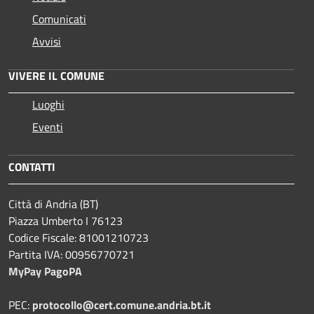
Comunicati
Avvisi
VIVERE IL COMUNE
Luoghi
Eventi
CONTATTI
Città di Andria (BT)
Piazza Umberto I 76123
Codice Fiscale: 81001210723
Partita IVA: 00956770721
MyPay PagoPA
PEC:
protocollo@cert.comune.andria.bt.it