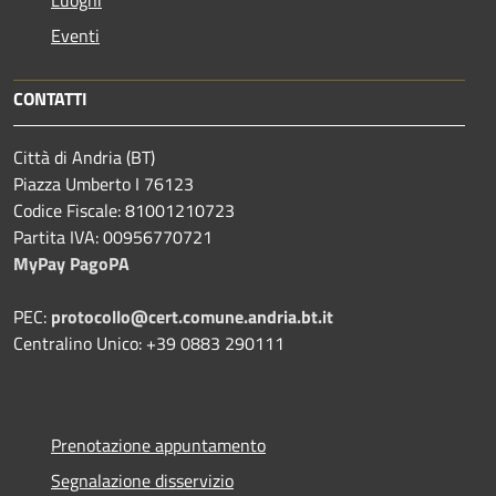
Eventi
CONTATTI
Città di Andria (BT)
Piazza Umberto I 76123
Codice Fiscale: 81001210723
Partita IVA: 00956770721
MyPay PagoPA
PEC:
protocollo@cert.comune.andria.bt.it
Centralino Unico: +39 0883 290111
Prenotazione appuntamento
Segnalazione disservizio