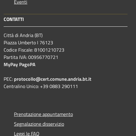
Eventi
CONTATTI
Città di Andria (BT)
Piazza Umberto I 76123
Codice Fiscale: 81001210723
Partita IVA: 00956770721
MyPay PagoPA
PEC:
protocollo@cert.comune.andria.bt.it
Centralino Unico: +39 0883 290111
Prenotazione appuntamento
Segnalazione disservizio
Leggi le FAQ