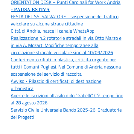
ORIENTATION DESK – Punti Cardinali for Work Andria
- 𝐏𝐀𝐔𝐒𝐀 𝐄𝐒𝐓𝐈𝐕𝐀
FESTA DEL SS. SALVATORE - sospensione del traffico
veicolare su alcune strade cittadine
Città di Andria, nasce il canale WhatsApp
Realizzazione n.2 rotatorie stradali in via Otto Marzo e
in via A. Mozart. Modifiche temporanee alla
circolazione stradale veicolare sino al 10/09/2026
Conferimento rifiuti in plastica, criticità urgente per
tutti i Comuni Pugliesi. Nel Comune di Andria nessuna
sospensione del servizio di raccolta
Avviso - Rilascio di certificati di destinazione
urbanistica
Aperte le iscrizioni all’asilo nido “Gabelli”. C’è tempo fino
al 28 agosto 2026
Servizio Civile Universale Bando 2025-26: Graduatorie
dei Progetti