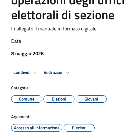
elettorali di sezione
In allegato il manuale in formato digitale
Data :
8 maggio 2026
Condividi
Vedi azioni
Categorie:
Comune
Elezioni
Giovani
Argomenti:
Accesso all'informazione
Elezioni