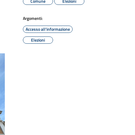
Comune
Elezioni
Argomenti:
Accesso all'informazione
Elezioni