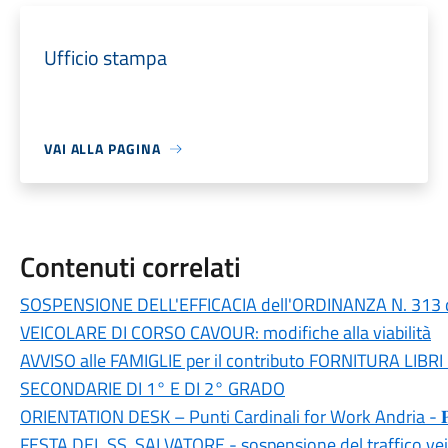
Ufficio stampa
VAI ALLA PAGINA
Contenuti correlati
SOSPENSIONE DELL'EFFICACIA dell'ORDINANZA N. 313 
VEICOLARE DI CORSO CAVOUR: modifiche alla viabilità
AVVISO alle FAMIGLIE per il contributo FORNITURA LIBR
SECONDARIE DI 1° E DI 2° GRADO
ORIENTATION DESK – Punti Cardinali for Work Andria - 𝐏𝐀
FESTA DEL SS. SALVATORE - sospensione del traffico veic