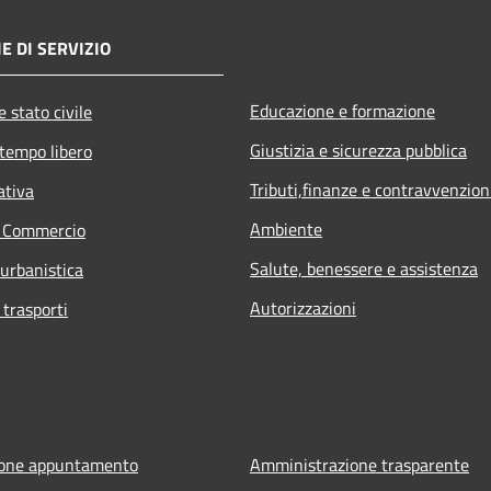
E DI SERVIZIO
Educazione e formazione
 stato civile
Giustizia e sicurezza pubblica
 tempo libero
Tributi,finanze e contravvenzion
ativa
Ambiente
e Commercio
Salute, benessere e assistenza
 urbanistica
Autorizzazioni
 trasporti
ione appuntamento
Amministrazione trasparente