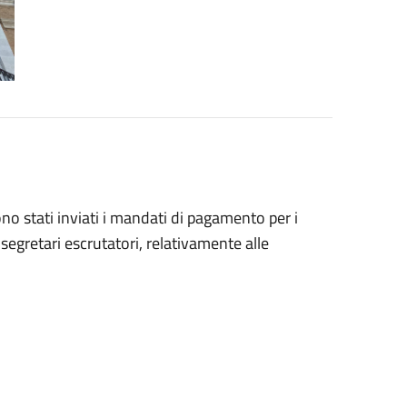
o stati inviati i mandati di pagamento per i
segretari escrutatori, relativamente alle