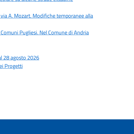
in via A. Mozart. Modifiche temporanee alla
ti i Comuni Pugliesi. Nel Comune di Andria
o al 28 agosto 2026
i Progetti