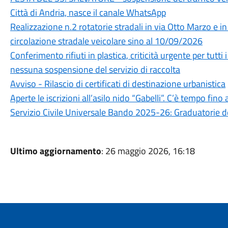
Città di Andria, nasce il canale WhatsApp
Realizzazione n.2 rotatorie stradali in via Otto Marzo e 
circolazione stradale veicolare sino al 10/09/2026
Conferimento rifiuti in plastica, criticità urgente per tut
nessuna sospensione del servizio di raccolta
Avviso - Rilascio di certificati di destinazione urbanistica
Aperte le iscrizioni all’asilo nido “Gabelli”. C’è tempo fin
Servizio Civile Universale Bando 2025-26: Graduatorie de
Ultimo aggiornamento
: 26 maggio 2026, 16:18