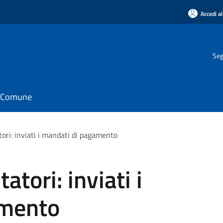
Accedi al
Seg
il Comune
tori: inviati i mandati di pagamento
atori: inviati i
amento