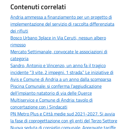
Contenuti correlati
Andria ammessa a finanziamento per un progetto di
implementazione del servizio di raccolta differenziata
dei rifiuti
Bosco Urbano 3place in Via Ceruti, nessun albero
rimosso
Mercato Settimanale, convocate le associazioni di
categoria
Sandro, Antonio e Vincenzo, un anno fa il tragico
incidente “3 vite. 2 impegni. 1 strada.” Le iniziative di
Avis e Comune di Andria a un anno dalla scomparsa
Piscina Comunale: si conferma l’aggiudicazione
dell’impianto natatorio di via delle Querce
Multiservice e Comune di Andria: tavolo di
concertazione con i Sindacati
PN Metro Plus e Città medie sud 2021-2027. Si avvia
la fase di coprogettazione con gli enti del Terzo Settore
Nuova seduta di consiglio comunale. Approvate tariffe