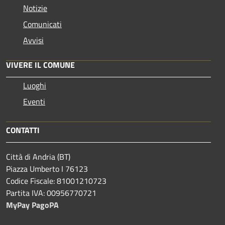
Notizie
Comunicati
Avvisi
VIVERE IL COMUNE
Luoghi
Eventi
CONTATTI
Città di Andria (BT)
Piazza Umberto I 76123
Codice Fiscale: 81001210723
Partita IVA: 00956770721
MyPay PagoPA