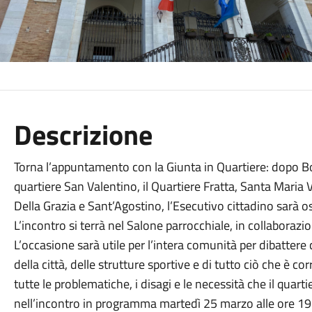
Descrizione
Torna l’appuntamento con la Giunta in Quartiere: dopo Bor
quartiere San Valentino, il Quartiere Fratta, Santa Mari
Della Grazia e Sant’Agostino, l’Esecutivo cittadino sarà os
L’incontro si terrà nel Salone parrocchiale, in collabora
L’occasione sarà utile per l’intera comunità per dibattere 
della città, delle strutture sportive e di tutto ciò che è co
tutte le problematiche, i disagi e le necessità che il quarti
nell’incontro in programma martedì 25 marzo alle ore 19.