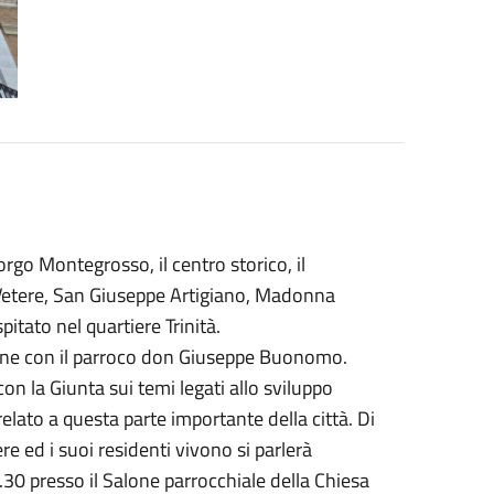
go Montegrosso, il centro storico, il
a Vetere, San Giuseppe Artigiano, Madonna
pitato nel quartiere Trinità.
zione con il parroco don Giuseppe Buonomo.
con la Giunta sui temi legati allo sviluppo
rrelato a questa parte importante della città. Di
ere ed i suoi residenti vivono si parlerà
30 presso il Salone parrocchiale della Chiesa