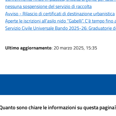
nessuna sospensione del servizio di raccolta
Avviso - Rilascio di certificati di destinazione urbanistica
Aperte le iscrizioni all’asilo nido “Gabelli”. C’è tempo fin
Servizio Civile Universale Bando 2025-26: Graduatorie de
Ultimo aggiornamento
: 20 marzo 2025, 15:35
Quanto sono chiare le informazioni su questa pagina