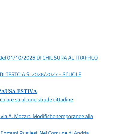
del 01/10/2025 DI CHIUSURA AL TRAFFICO
I DI TESTO A.S. 2026/2027 - SCUOLE
𝐒𝐀 𝐄𝐒𝐓𝐈𝐕𝐀
olare su alcune strade cittadine
in via A. Mozart. Modifiche temporanee alla
ti i Comuni Pugliesi. Nel Comune di Andria