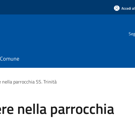
Accedi al
Seg
il Comune
 nella parrocchia SS. Trinità
re nella parrocchia