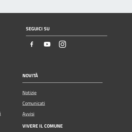
SEGUICI SU
Facebook
Youtube
Instagram
NOVITÀ
Notizie
Comunicati
i
Avvisi
VIVERE IL COMUNE