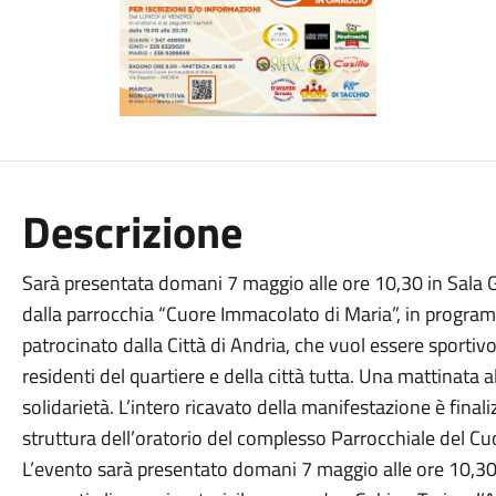
Descrizione
Sarà presentata domani 7 maggio alle ore 10,30 in Sala G
dalla parrocchia “Cuore Immacolato di Maria”, in prog
patrocinato dalla Città di Andria, che vuol essere sportiv
residenti del quartiere e della città tutta. Una mattinata 
solidarietà. L’intero ricavato della manifestazione è finali
struttura dell’oratorio del complesso Parrocchiale del C
L’evento sarà presentato domani 7 maggio alle ore 10,30 