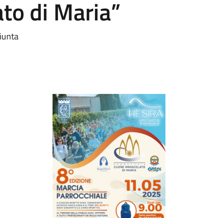
to di Maria”
iunta