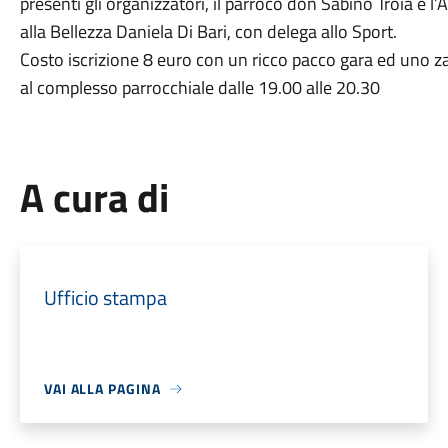
presenti gli organizzatori, il parroco don Sabino Troia e
alla Bellezza Daniela Di Bari, con delega allo Sport.
Costo iscrizione 8 euro con un ricco pacco gara ed uno zain
al complesso parrocchiale dalle 19.00 alle 20.30
A cura di
Ufficio stampa
VAI ALLA PAGINA