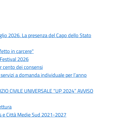
uglio 2026. La presenza del Capo dello Stato
fetto in carcere"
 Festival 2026
er cento dei consensi
i servizi a domanda individuale per l’anno
ZIO CIVILE UNIVERSALE “UP 2024” AVVISO
ettura
s e Città Medie Sud 2021-2027