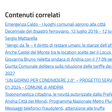
Contenuti correlati
Emergenza Caldo - I luoghi comunali aprono alla città
Decennale del disastro ferroviario. 12 luglio 2016 - 12 l
Sergio Mattarella
"Vengo da Te – Il diritto di restare umani: le stanze dell’af
Anche Castel del Monte tra le location scelte per il Locus
Giovanna Bruno rieletta sindaca di Andria con il 77,09 p
Giunta Comunale delibera sulla riduzione delle tariffe de
2027
“UN GIORNO PER CONDIVIDERE 2.0” – PROGETTO SERVI
01.2024 - COMUNE di ANDRIA
Toponomastica cittadina, le novità autorizzate dalla Pref
Andria Città dei Mondi, Programma Nazionale Metro Plu
Messaggi telefonici fraudolenti, attenzione alle truffe