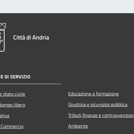
Città di Andria
E DI SERVIZIO
Educazione e formazione
 stato civile
Giustizia e sicurezza pubblica
 tempo libero
Tributi,finanze e contravvenzion
ativa
Ambiente
e Commercio