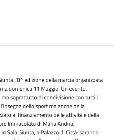
iunta l’8^ edizione della marcia organizzata
ramma domenica 11 Maggio. Un evento,
o ma soprattutto di condivisione con tutti i
all’insegna dello sport ma anche della
zzato al finanziamento delle attività e della
uore Immacolato di Maria Andria.
in Sala Giunta, a Palazzo di Città: saranno