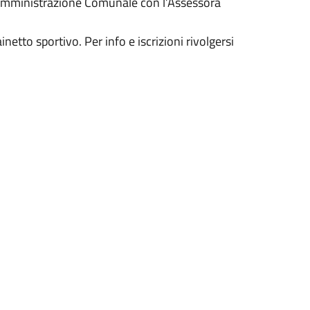
 l’Amministrazione Comunale con l’Assessora
etto sportivo. Per info e iscrizioni rivolgersi