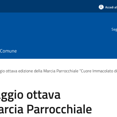
Accedi al
Seg
il Comune
o ottava edizione della Marcia Parrocchiale “Cuore Immacolato d
ggio ottava
arcia Parrocchiale