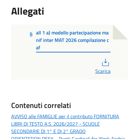
Allegati
all 1 a) modello partecipazione ma
nif inter MAT 2026 compilazione c
af
PDF
Scarica
Contenuti correlati
AVVISO alle FAMIGLIE per il contributo FORNITURA
LIBRI DI TESTO A.S. 2026/2027 - SCUOLE
SECONDARIE DI 1° E DI 2° GRADO
ORIENTATION DESK – Punti Cardinali for Work Andria