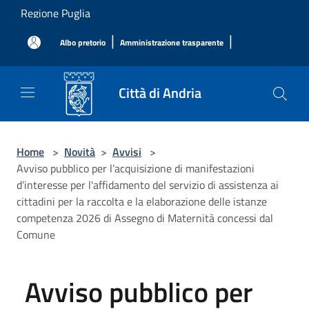
Salta al contenuto principale
Regione Puglia
|
|
Albo pretorio
Amministrazione trasparente
Città di Andria
Home
>
Novità
>
Avvisi
>
Avviso pubblico per l’acquisizione di manifestazioni
d’interesse per l'affidamento del servizio di assistenza ai
cittadini per la raccolta e la elaborazione delle istanze
competenza 2026 di Assegno di Maternità concessi dal
Comune
Avviso pubblico per