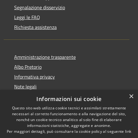
Segnalazione disservizio
Leggi le FAQ
Richiesta assistenza
Amministrazione trasparente
Albo Pretorio
Informativa privacy
Note legali
×
Dichiarazione di accessibilità
Informazioni sui cookie
Questo sito web utilizza cookie tecnici e assimilati strettamente
necessari al corretto funzionamento e alla navigazione del sito,
nonché un cookie tecnico analitico al solo fine di elaborare
informazioni statistiche, aggregate e anonime.
RSS
Copyright © 2026 • Città di
Per maggiori dettagli, può consultare la cookie policy al seguente
link
Accessibilità
Andria • Powered by