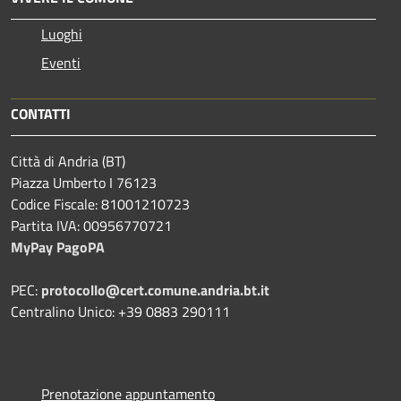
Luoghi
Eventi
CONTATTI
Città di Andria (BT)
Piazza Umberto I 76123
Codice Fiscale: 81001210723
Partita IVA: 00956770721
MyPay PagoPA
PEC:
protocollo@cert.comune.andria.bt.it
Centralino Unico: +39 0883 290111
Prenotazione appuntamento