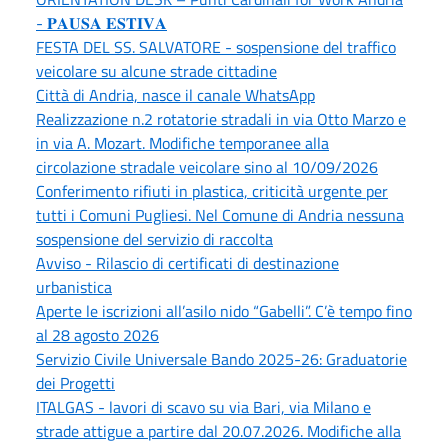
- 𝐏𝐀𝐔𝐒𝐀 𝐄𝐒𝐓𝐈𝐕𝐀
FESTA DEL SS. SALVATORE - sospensione del traffico
veicolare su alcune strade cittadine
Città di Andria, nasce il canale WhatsApp
Realizzazione n.2 rotatorie stradali in via Otto Marzo e
in via A. Mozart. Modifiche temporanee alla
circolazione stradale veicolare sino al 10/09/2026
Conferimento rifiuti in plastica, criticità urgente per
tutti i Comuni Pugliesi. Nel Comune di Andria nessuna
sospensione del servizio di raccolta
Avviso - Rilascio di certificati di destinazione
urbanistica
Aperte le iscrizioni all’asilo nido “Gabelli”. C’è tempo fino
al 28 agosto 2026
Servizio Civile Universale Bando 2025-26: Graduatorie
dei Progetti
ITALGAS - lavori di scavo su via Bari, via Milano e
strade attigue a partire dal 20.07.2026. Modifiche alla