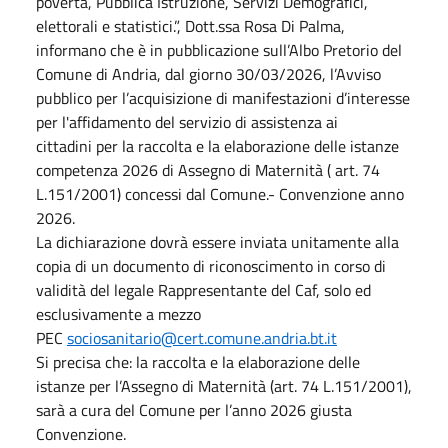
povertà, Pubblica Istruzione, Servizi Demografici,
elettorali e statistici.”, Dott.ssa Rosa Di Palma,
informano che è in pubblicazione sull’Albo Pretorio del
Comune di Andria, dal giorno 30/03/2026, l’Avviso
pubblico per l’acquisizione di manifestazioni d’interesse
per l'affidamento del servizio di assistenza ai
cittadini per la raccolta e la elaborazione delle istanze
competenza 2026 di Assegno di Maternità ( art. 74
L.151/2001) concessi dal Comune.- Convenzione anno
2026.
La dichiarazione dovrà essere inviata unitamente alla
copia di un documento di riconoscimento in corso di
validità del legale Rappresentante del Caf, solo ed
esclusivamente a mezzo
PEC
sociosanitario@cert.comune.andria.bt.it
Si precisa che: la raccolta e la elaborazione delle
istanze per l’Assegno di Maternità (art. 74 L.151/2001),
sarà a cura del Comune per l’anno 2026 giusta
Convenzione.