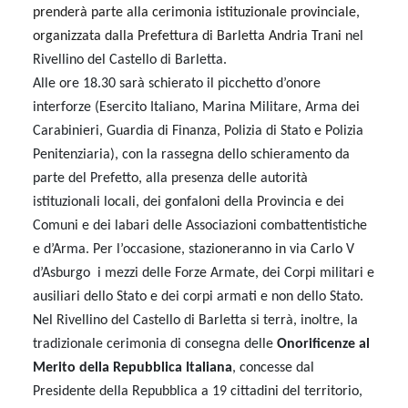
prenderà parte alla cerimonia istituzionale provinciale,
organizzata dalla Prefettura di Barletta Andria Trani
nel
Rivellino del Castello di Barletta.
Alle ore 18.30 sarà schierato il picchetto d’onore
interforze (Esercito Italiano, Marina Militare, Arma dei
Carabinieri, Guardia di Finanza, Polizia di Stato e Polizia
Penitenziaria), con la rassegna dello schieramento da
parte del Prefetto, alla presenza delle autorità
istituzionali locali, dei gonfaloni della Provincia e dei
Comuni e dei labari delle Associazioni combattentistiche
e d’Arma.
Per l’occasione, stazioneranno in via Carlo V
d’Asburgo i mezzi delle Forze Armate, dei Corpi militari e
ausiliari dello Stato e dei corpi armati e non dello Stato.
Nel Rivellino del Castello di Barletta si terrà, inoltre, la
tradizionale cerimonia di consegna delle
Onorificenze al
Merito della Repubblica Italiana
, concesse dal
Presidente della Repubblica a 19 cittadini del territorio,