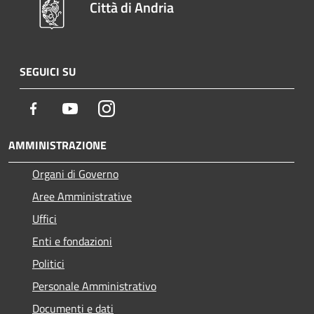
Città di Andria
SEGUICI SU
Facebook
Youtube
Instagram
AMMINISTRAZIONE
Organi di Governo
Aree Amministrative
Uffici
Enti e fondazioni
Politici
Personale Amministrativo
Documenti e dati