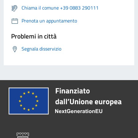
Chiama il comune +39 0883 290111
Prenota un appuntamento
Problemi in città
Segnala disservizio