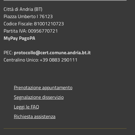
Città di Andria (BT)
Piazza Umberto I 76123
Codice Fiscale: 81001210723
Partita IVA: 00956770721
MyPay PagoPA
PEC:
protocollo@cert.comune.andria.bt.it
Centralino Unico: +39 0883 290111
Prenotazione appuntamento
Segnalazione disservizio
Leggi le FAQ
Richiesta assistenza