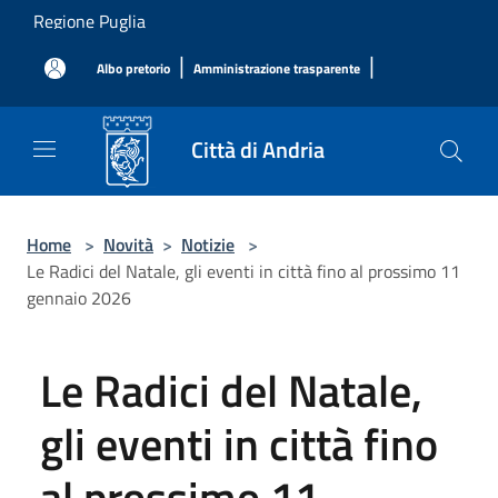
Salta al contenuto principale
Regione Puglia
|
|
Albo pretorio
Amministrazione trasparente
Città di Andria
Home
>
Novità
>
Notizie
>
Le Radici del Natale, gli eventi in città fino al prossimo 11
gennaio 2026
Le Radici del Natale,
gli eventi in città fino
al prossimo 11