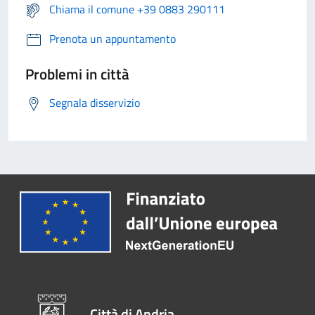
Chiama il comune +39 0883 290111
Prenota un appuntamento
Problemi in città
Segnala disservizio
Città di Andria