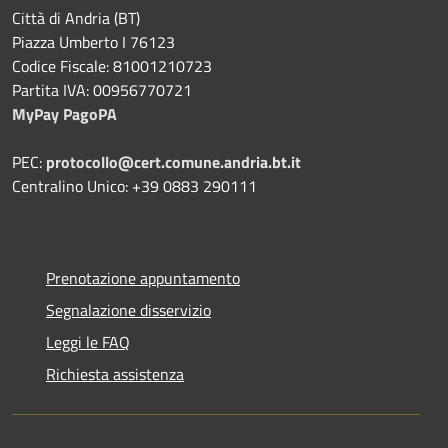
Città di Andria (BT)
Piazza Umberto I 76123
Codice Fiscale: 81001210723
Partita IVA: 00956770721
MyPay PagoPA
PEC:
protocollo@cert.comune.andria.bt.it
Centralino Unico: +39 0883 290111
Prenotazione appuntamento
Segnalazione disservizio
Leggi le FAQ
Richiesta assistenza