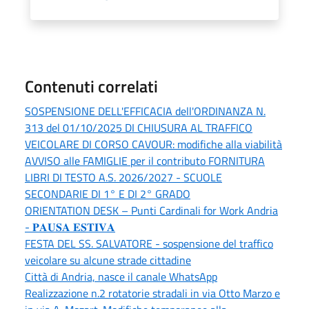
Contenuti correlati
SOSPENSIONE DELL'EFFICACIA dell'ORDINANZA N.
313 del 01/10/2025 DI CHIUSURA AL TRAFFICO
VEICOLARE DI CORSO CAVOUR: modifiche alla viabilità
AVVISO alle FAMIGLIE per il contributo FORNITURA
LIBRI DI TESTO A.S. 2026/2027 - SCUOLE
SECONDARIE DI 1° E DI 2° GRADO
ORIENTATION DESK – Punti Cardinali for Work Andria
- 𝐏𝐀𝐔𝐒𝐀 𝐄𝐒𝐓𝐈𝐕𝐀
FESTA DEL SS. SALVATORE - sospensione del traffico
veicolare su alcune strade cittadine
Città di Andria, nasce il canale WhatsApp
Realizzazione n.2 rotatorie stradali in via Otto Marzo e