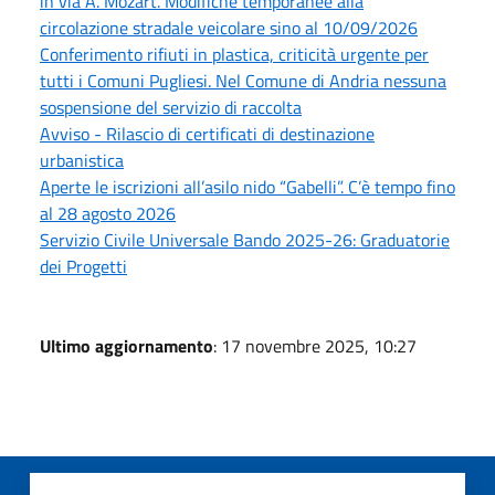
in via A. Mozart. Modifiche temporanee alla
circolazione stradale veicolare sino al 10/09/2026
Conferimento rifiuti in plastica, criticità urgente per
tutti i Comuni Pugliesi. Nel Comune di Andria nessuna
sospensione del servizio di raccolta
Avviso - Rilascio di certificati di destinazione
urbanistica
Aperte le iscrizioni all’asilo nido “Gabelli”. C’è tempo fino
al 28 agosto 2026
Servizio Civile Universale Bando 2025-26: Graduatorie
dei Progetti
Ultimo aggiornamento
: 17 novembre 2025, 10:27