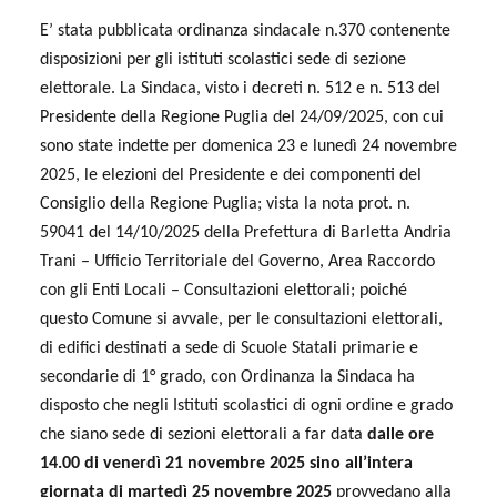
E’ stata pubblicata ordinanza sindacale n.370 contenente
disposizioni per gli istituti scolastici sede di sezione
elettorale. La Sindaca, visto i decreti n. 512 e n. 513 del
Presidente della Regione Puglia del 24/09/2025, con cui
sono state indette per domenica 23 e lunedì 24 novembre
2025, le elezioni del Presidente e dei componenti del
Consiglio della Regione Puglia; vista la nota prot. n.
59041 del 14/10/2025 della Prefettura di Barletta Andria
Trani – Ufficio Territoriale del Governo, Area Raccordo
con gli Enti Locali – Consultazioni elettorali; poiché
questo Comune si avvale, per le consultazioni elettorali,
di edifici destinati a sede di Scuole Statali primarie e
secondarie di 1° grado, con Ordinanza la Sindaca ha
disposto che negli Istituti scolastici di ogni ordine e grado
che siano sede di sezioni elettorali a far data
dalle ore
14.00 di venerdì 21 novembre 2025 sino all’intera
giornata di martedì 25 novembre 2025
provvedano alla