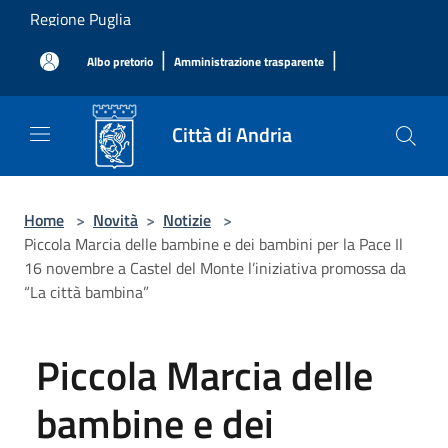
Salta al contenuto principale
Regione Puglia
|
|
Albo pretorio
Amministrazione trasparente
Città di Andria
Home
>
Novità
>
Notizie
>
Piccola Marcia delle bambine e dei bambini per la Pace Il
16 novembre a Castel del Monte l’iniziativa promossa da
“La città bambina”
Piccola Marcia delle
bambine e dei