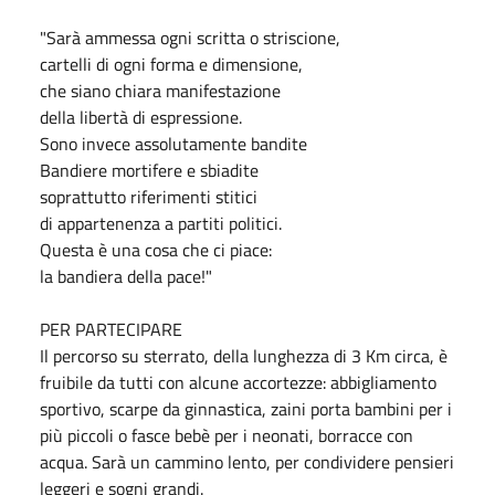
"Sarà ammessa ogni scritta o striscione,
cartelli di ogni forma e dimensione,
che siano chiara manifestazione
della libertà di espressione.
Sono invece assolutamente bandite
Bandiere mortifere e sbiadite
soprattutto riferimenti stitici
di appartenenza a partiti politici.
Questa è una cosa che ci piace:
la bandiera della pace!"
PER PARTECIPARE
Il percorso su sterrato, della lunghezza di 3 Km circa, è
fruibile da tutti con alcune accortezze: abbigliamento
sportivo, scarpe da ginnastica, zaini porta bambini per i
più piccoli o fasce bebè per i neonati, borracce con
acqua. Sarà un cammino lento, per condividere pensieri
leggeri e sogni grandi.