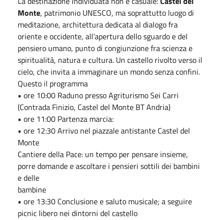
La destinazione individuata non è casuale:
Castel del
Monte
, patrimonio UNESCO, ma soprattutto luogo di
meditazione, architettura dedicata al dialogo fra
oriente e occidente, all’apertura dello sguardo e del
pensiero umano, punto di congiunzione fra scienza e
spiritualità, natura e cultura. Un castello rivolto verso il
cielo, che invita a immaginare un mondo senza confini.
Questo il programma
• ore 10:00 Raduno presso Agriturismo Sei Carri
(Contrada Finizio, Castel del Monte BT Andria)
• ore 11:00 Partenza marcia:
• ore 12:30 Arrivo nel piazzale antistante Castel del
Monte
Cantiere della Pace: un tempo per pensare insieme,
porre domande e ascoltare i pensieri sottili dei bambini
e delle
bambine
• ore 13:30 Conclusione e saluto musicale; a seguire
picnic libero nei dintorni del castello