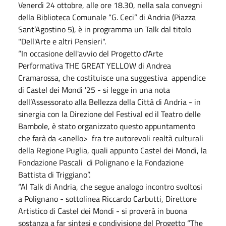
Venerdì 24 ottobre, alle ore 18.30, nella sala convegni
della Biblioteca Comunale “G. Ceci” di Andria (Piazza
Sant’Agostino 5), è in programma un Talk dal titolo
"Dell'Arte e altri Pensieri".
“In occasione dell'avvio del Progetto d'Arte
Performativa THE GREAT YELLOW di Andrea
Cramarossa, che costituisce una suggestiva appendice
di Castel dei Mondi '25 - si legge in una nota
dell’Assessorato alla Bellezza della Città di Andria - in
sinergia con la Direzione del Festival ed il Teatro delle
Bambole, è stato organizzato questo appuntamento
che farà da <anello> fra tre autorevoli realtà culturali
della Regione Puglia, quali appunto Castel dei Mondi, la
Fondazione Pascali di Polignano e la Fondazione
Battista di Triggiano”.
“Al Talk di Andria, che segue analogo incontro svoltosi
a Polignano - sottolinea Riccardo Carbutti, Direttore
Artistico di Castel dei Mondi - si proverà in buona
sostanza a far sintesi e condivisione del Progetto “The