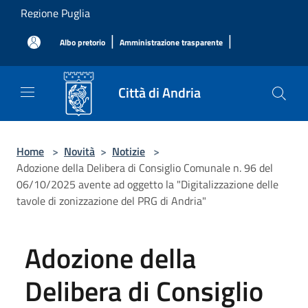
Salta al contenuto principale
Regione Puglia
|
|
Albo pretorio
Amministrazione trasparente
Città di Andria
Home
>
Novità
>
Notizie
>
Adozione della Delibera di Consiglio Comunale n. 96 del
06/10/2025 avente ad oggetto la "Digitalizzazione delle
tavole di zonizzazione del PRG di Andria"
Adozione della
Delibera di Consiglio