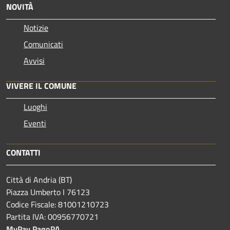
NOVITÀ
Notizie
Comunicati
Avvisi
VIVERE IL COMUNE
Luoghi
Eventi
CONTATTI
Città di Andria (BT)
Piazza Umberto I 76123
Codice Fiscale: 81001210723
Partita IVA: 00956770721
MyPay PagoPA