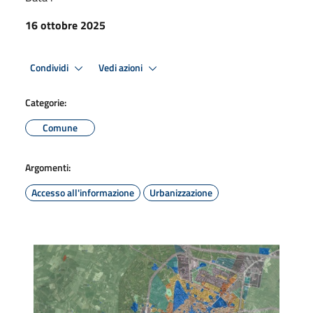
16 ottobre 2025
Condividi
Vedi azioni
Categorie:
Comune
Argomenti:
Accesso all'informazione
Urbanizzazione