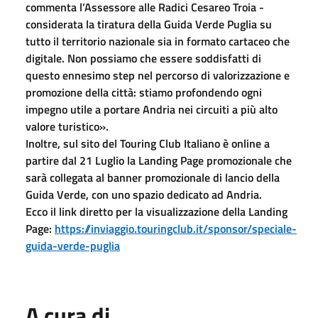
commenta l’Assessore alle Radici Cesareo Troia -
considerata la tiratura della Guida Verde Puglia su
tutto il territorio nazionale sia in formato cartaceo che
digitale. Non possiamo che essere soddisfatti di
questo ennesimo step nel percorso di valorizzazione e
promozione della città: stiamo profondendo ogni
impegno utile a portare Andria nei circuiti a più alto
valore turistico».
Inoltre, sul sito del Touring Club Italiano è online a
partire dal 21 Luglio la Landing Page promozionale che
sarà collegata al banner promozionale di lancio della
Guida Verde, con uno spazio dedicato ad Andria.
Ecco il link diretto per la visualizzazione della Landing
Page:
https://inviaggio.touringclub.it/sponsor/speciale-
guida-verde-puglia
A cura di