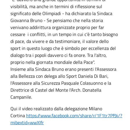
visibilità, ma anche in termini di riflessione sul
significato delle Olimpiadi - ha dichiarato la Sindaca
Giovanna Bruno - Se pensiamo che nella storia
venivano addirittura organizzate proprio per far
cessare i conflitti, in un tempo in cui c'è tanto bisogno
di pace, da vivere e da testimoniare, il valore dello
sport in questo luogo che è simbolo per eccellenza del
dialogo tra i popoli davvero ci fa onore. Tra l'altro,
proprio nella giornata mondiale della Pace".
Insieme alla Sindaca Bruno erano presenti l'Assessora
alla Bellezza con delega allo Sport Daniela Di Bari,
l'Assessore alla Sicurezza Pasquale Colasuonno e la
Direttrice di Castel del Monte l'Arch. Donatella
Campanile.
Qui il video realizzato dalla delegazione Milano
Cortina
https://www.facebook.com/share/r/1F1tr7Pf9i/?
mibextid=wwXIfr