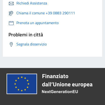
Richiedi Assistenza
Chiama il comune +39 0883 290111
Prenota un appuntamento
Problemi in città
Segnala disservizio