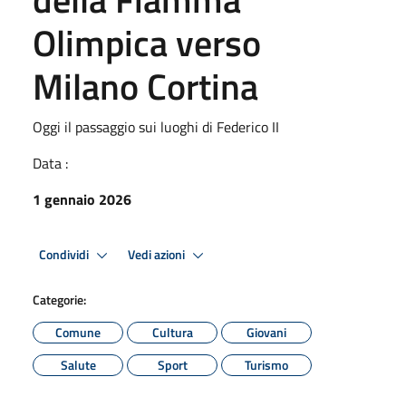
Olimpica verso
Milano Cortina
Oggi il passaggio sui luoghi di Federico II
Data :
1 gennaio 2026
Condividi
Vedi azioni
Categorie:
Comune
Cultura
Giovani
Salute
Sport
Turismo