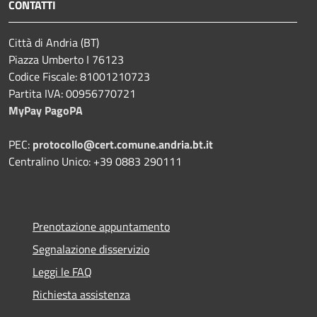
CONTATTI
Città di Andria (BT)
Piazza Umberto I 76123
Codice Fiscale: 81001210723
Partita IVA: 00956770721
MyPay PagoPA
PEC:
protocollo@cert.comune.andria.bt.it
Centralino Unico: +39 0883 290111
Prenotazione appuntamento
Segnalazione disservizio
Leggi le FAQ
Richiesta assistenza