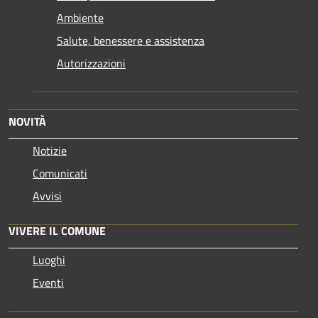
Ambiente
Salute, benessere e assistenza
Autorizzazioni
NOVITÀ
Notizie
Comunicati
Avvisi
VIVERE IL COMUNE
Luoghi
Eventi