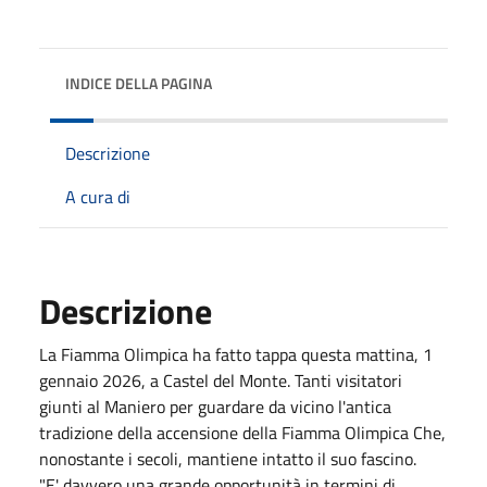
INDICE DELLA PAGINA
Descrizione
A cura di
Descrizione
La Fiamma Olimpica ha fatto tappa questa mattina, 1
gennaio 2026, a Castel del Monte. Tanti visitatori
giunti al Maniero per guardare da vicino l'antica
tradizione della accensione della Fiamma Olimpica Che,
nonostante i secoli, mantiene intatto il suo fascino.
"E' davvero una grande opportunità in termini di